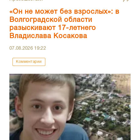
«Он не может без взрослых»: в
Волгоградской области
разыскивают 17-летнего
Владислава Косакова
07.08.2026
19:22
Комментарии