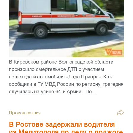
В Кировском районе Волгоградской области
произошло смертельное ДТП с участием
пешехода и автомобиля «Лада Приора». Как
сообщили в ГУ МВД России по региону, трагедия
случилась на улице 64-й Армии. По...
Происшествия
В Ростове задержали водителя
из Мелитополя по делу о поджоге