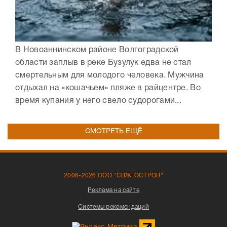
В Новоаннинском районе Волгоградской
области заплыв в реке Бузулук едва не стал
смертельным для молодого человека. Мужчина
отдыхал на «кошачьем» пляже в райцентре. Во
время купания у него свело судорогами...
СМОТРЕТЬ ЕЩЁ
2006-2026 ООО "СВЖ"ОСТРОВ"
Реклама на сайте
Системы рекомендаций