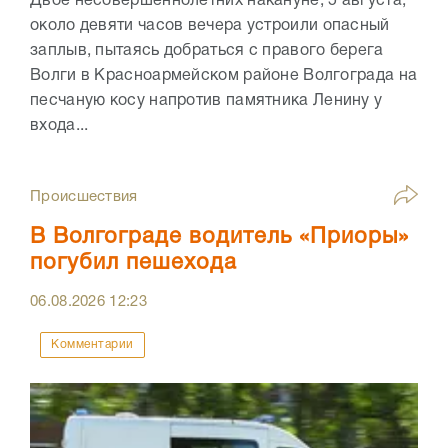
Двое несовершеннолетних накануне, 5 августа,
около девяти часов вечера устроили опасный
заплыв, пытаясь добраться с правого берега
Волги в Красноармейском районе Волгограда на
песчаную косу напротив памятника Ленину у
входа...
Происшествия
В Волгограде водитель «Приоры»
погубил пешехода
06.08.2026
12:23
Комментарии