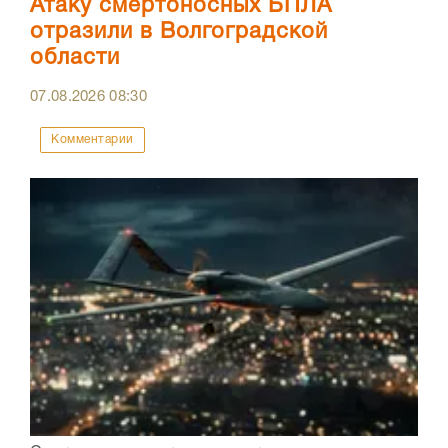
Атаку смертоносных БПЛА
отразили в Волгоградской
области
07.08.2026
08:30
Комментарии