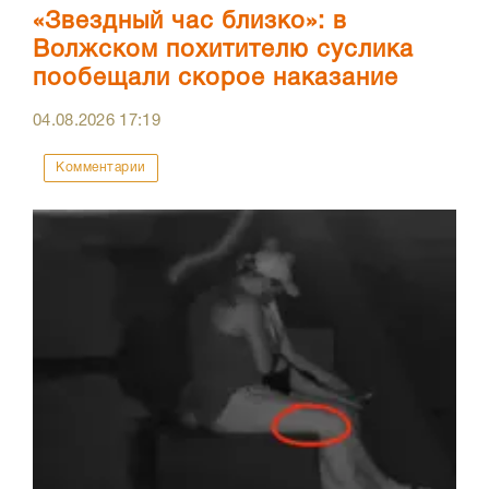
«Звездный час близко»: в
Волжском похитителю суслика
пообещали скорое наказание
04.08.2026
17:19
Комментарии