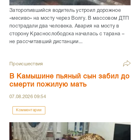
Заторопившийся водитель устроил дорожное
«месиво» на мосту через Волгу. В массовом ДТП
пострадали два человека. Авария на мосту в
сторону Краснослободска началась с тарана –
не рассчитавший дистанции...
Происшествия
В Камышине пьяный сын забил до
смерти пожилую мать
07.08.2026
09:54
Комментарии