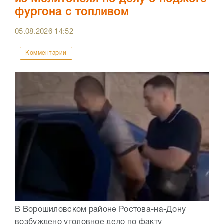
фургона с топливом
05.08.2026
14:52
Комментарии
В Ворошиловском районе Ростова-на-Дону
возбуждено уголовное дело по факту