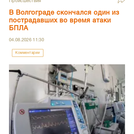
Происшествия
В Волгограде скончался один из
пострадавших во время атаки
БПЛА
04.08.2026
11:30
Комментарии