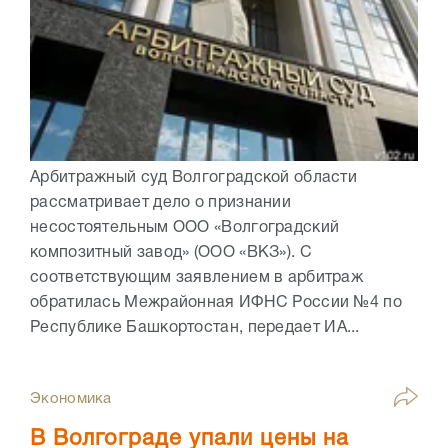
Арбитражный суд Волгоградской области
рассматривает дело о признании
несостоятельным ООО «Волгоградский
композитный завод» (ООО «ВКЗ»). С
соответствующим заявлением в арбитраж
обратилась Межрайонная ИФНС России №4 по
Республике Башкортостан, передает ИА...
Экономика
В Волгограде упали цены на