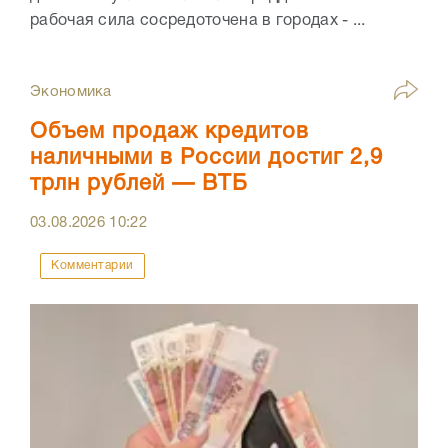
рабочая сила сосредоточена в городах - ...
Экономика
Объем продаж кредитов
наличными в России достиг 2,9
трлн рублей — ВТБ
03.08.2026
10:22
Комментарии