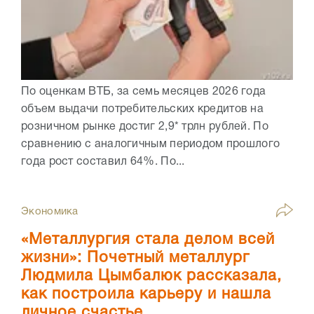
По оценкам ВТБ, за семь месяцев 2026 года
объем выдачи потребительских кредитов на
розничном рынке достиг 2,9* трлн рублей. По
сравнению с аналогичным периодом прошлого
года рост составил 64%. По...
Экономика
«Металлургия стала делом всей
жизни»: Почетный металлург
Людмила Цымбалюк рассказала,
как построила карьеру и нашла
личное счастье