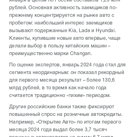
января в целом по России составила 1,29 млн
рублей. Основная активность заемщиков по-
прежнему концентрируется на рынке авто с
пробегом: наибольший интерес заемщиков
вызывают подержанные Kia, Lada и Hyundai.
Клиенты, купившие новые авто впервые, чаще
делали выбор в пользу китайских машин –
преимущественно марки Changan.
По оценке экспертов, январь 2024 года стал для
сегмента неординарным: он показал рекордный
для первого месяца результат – более 130,6
млрд рублей, в то время как начало года
считается традиционно «тихим» периодом.
Другие российские банки также фиксируют
повышенный спрос на розничные автокредиты.
Например, «Открытие Авто» по итогам первого
месяца 2024 года выдал более 3,7 тысяч