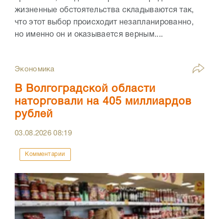
жизненные обстоятельства складываются так,
что этот выбор происходит незапланированно,
но именно он и оказывается верным....
Экономика
В Волгоградской области
наторговали на 405 миллиардов
рублей
03.08.2026
08:19
Комментарии