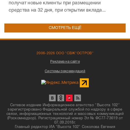
получат новые клиенты при размещении
средства на 32 дня, при открытии вклада...
СМОТРЕТЬ ЕЩЁ
2006-2026 ООО "СВЖ"ОСТРОВ"
Реклама на сайте
Системы рекомендаций
Сетевое издание Информационное агентство "Высота 102"
зарегистрировано Федеральной службой по надзору в сфере
связи, информационных технологий и массовых коммуникаций
(Роскомнадзор). Регистрационный номер Эл № ФС77-73619 от
07.09.2018г.
Главный редактор ИА "Высота 102" Соколова Евгения