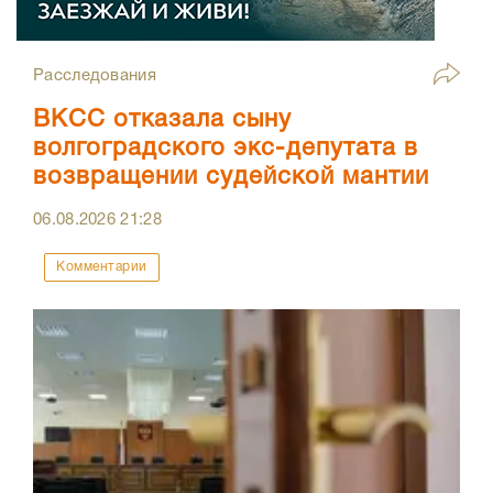
Расследования
ВКСС отказала сыну
волгоградского экс-депутата в
возвращении судейской мантии
06.08.2026
21:28
Комментарии