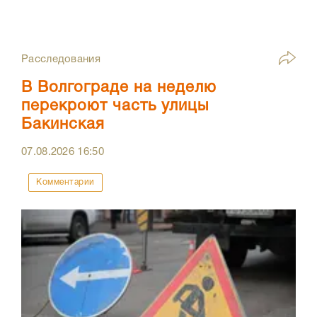
Расследования
В Волгограде на неделю
перекроют часть улицы
Бакинская
07.08.2026
16:50
Комментарии