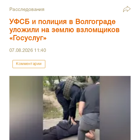
Расследования
УФСБ и полиция в Волгограде
уложили на землю взломщиков
«Госуслуг»
07.08.2026
11:40
Комментарии