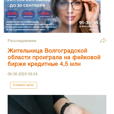
Расследования
Жительница Волгоградской
области проиграла на фейковой
бирже кредитные 4,5 млн
06.08.2026
08:38
Комментарии