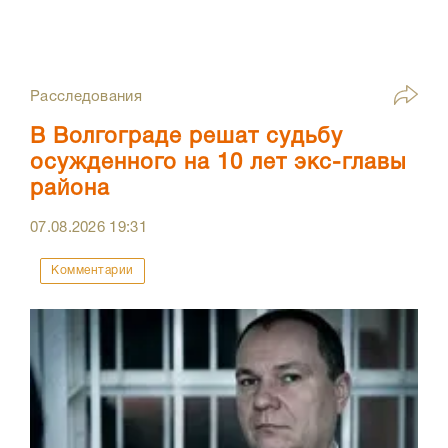
Расследования
В Волгограде решат судьбу
осужденного на 10 лет экс-главы
района
07.08.2026
19:31
Комментарии