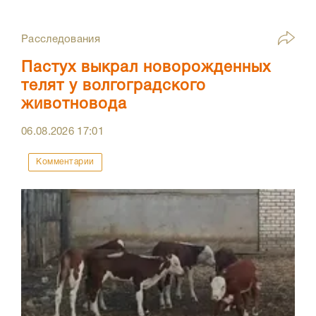
Расследования
Пастух выкрал новорожденных
телят у волгоградского
животновода
06.08.2026
17:01
Комментарии