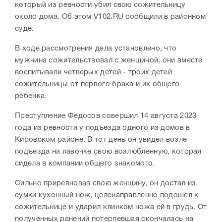
который из ревности убил свою сожительницу
около дома. Об этом V102.RU сообщили в районном
суде.
В ходе рассмотрения дела установлено, что
мужчина сожительствовал с женщиной, они вместе
воспитывали четверых детей - троих детей
сожительницы от первого брака и их общего
ребенка.
Преступление Федосов совершил 14 августа 2023
года из ревности у подъезда одного из домов в
Кировском районе. В тот день он увидел возле
подъезда на лавочке свою возлюбленную, которая
сидела в компании общего знакомого.
Сильно приревновав свою женщину, он достал из
сумки кухонный нож, целенаправленно подошел к
сожительнице и ударил клинком ножа ей в грудь. От
полученных ранений потерпевшая скончалась на