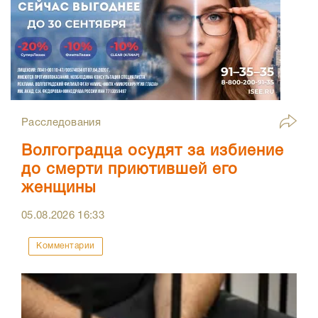
Расследования
Волгоградца осудят за избиение
до смерти приютившей его
женщины
05.08.2026
16:33
Комментарии