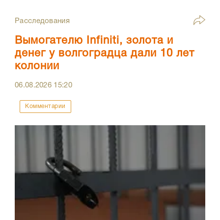
Расследования
Вымогателю Infiniti, золота и
денег у волгоградца дали 10 лет
колонии
06.08.2026
15:20
Комментарии