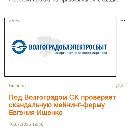
прежней парковки на Привокзальной площади....
РЕКЛАМА
Главное
Под Волгоградом СК проверяет
скандальную майнинг-ферму
Евгения Ищенко
16.07.2026
19:50