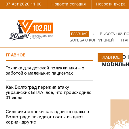
07 Авг 2026 11:06
Новости сегодня
Новости вчера
ГЛАВНАЯ
ВЫСОТА 102. П
БОРЬБА С КОРРУПЦИЕЙ
ТРА
ГЛАВНОЕ
Псевдо 
ГЛАВНОЕ
мобильн
Техника для детской поликлиники – с
заботой о маленьких пациентах
Как Волгоград пережил атаку
украинских БПЛА: все, что происходило
31 июля
Силовики и сроки: как одни генералы в
Волгограде покидают посты и «дают
корни» другие