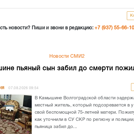
К
сть новости? Пиши и звони в редакцию:
+7 (937) 55-66-1
Новости СМИ2
ине пьяный сын забил до смерти пожи
ИЯ
07.08.2026
09:54
В Камышине Волгоградской области задержа
местный житель, который подозревается в 
свой беспомощной 75-летней матери. Пожил
как уточнили в СУ СКР по региону и полиции
пьяница забил до...