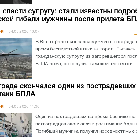
 спасти супругу: стали известны подро
ской гибели мужчины после прилета Б
ИЯ
04.08.2026
16:07
В Волгограде скончался мужчина, пострада
время беспилотной атаки на город. Пытаясь
гражданскую супругу из загоревшегося посл
БПЛА дома, он получил тяжелейшие ожоги. – 
граде скончался один из пострадавших
таки БПЛА
ИЯ
04.08.2026
11:30
Один из пострадавших во время беспилотног
волгоградцев скончался в реанимации боль
Погибший мужчина получил несовместимые 