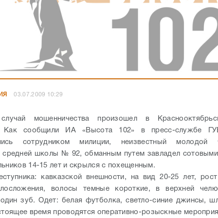
ИЯ
03.07.2009 10:29
 случай мошенничества произошел в Краснооктябрьс
. Как сообщили ИА «Высота 102» в пресс-службе ГУ
вшись сотрудником милиции, неизвестный молодой 
 средней школы № 92, обманным путем завладел сотовым
льников 14-15 лет и скрылся с похещенным.
ступника: кавказской внешности, на вид 20-25 лет, рост
елосложения, волосы темные короткие, в верхней челю
 один зуб. Одет: белая футболка, светло-синие джинсы, 
стоящее время проводятся оперативно-розыскные мероприя