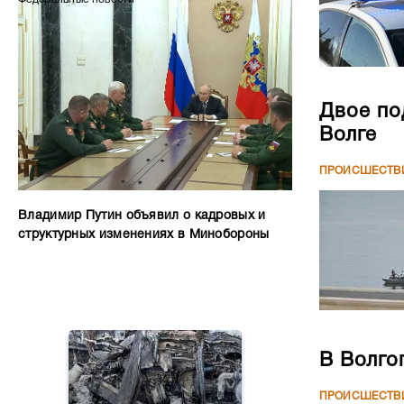
Двое по
Волге
ПРОИСШЕСТВ
Владимир Путин объявил о кадровых и
структурных изменениях в Минобороны
В Волго
ПРОИСШЕСТВ