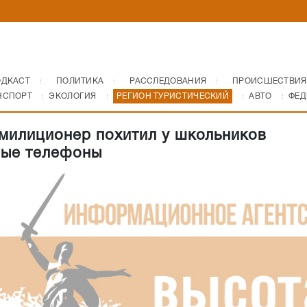
ОДКАСТ
ПОЛИТИКА
РАССЛЕДОВАНИЯ
ПРОИСШЕСТВИЯ
НСПОРТ
ЭКОЛОГИЯ
РЕГИОН ТУРИСТИЧЕСКИЙ
АВТО
ФЕД
милиционер похитил у школьников
ые телефоны