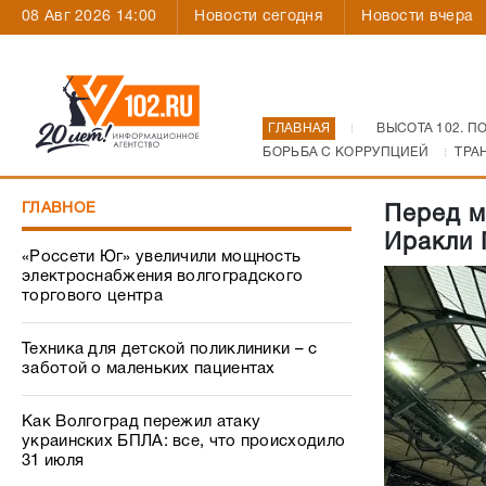
08 Авг 2026 14:00
Новости сегодня
Новости вчера
ГЛАВНАЯ
ВЫСОТА 102. П
БОРЬБА С КОРРУПЦИЕЙ
ТРА
ГЛАВНОЕ
Перед м
Иракли 
«Россети Юг» увеличили мощность
электроснабжения волгоградского
торгового центра
Техника для детской поликлиники – с
заботой о маленьких пациентах
Как Волгоград пережил атаку
украинских БПЛА: все, что происходило
31 июля