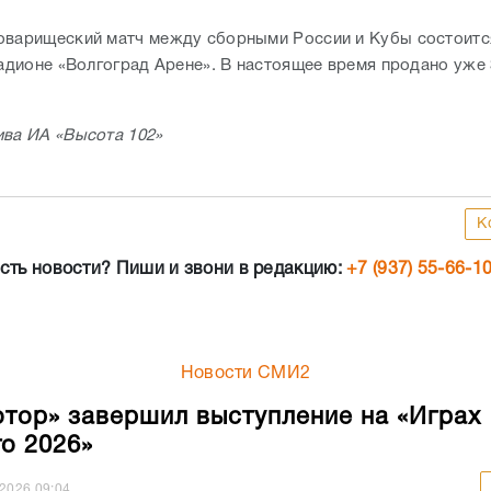
оварищеский матч между сборными России и Кубы состоитс
тадионе «Волгоград Арене». В настоящее время продано уже
ива ИА «Высота 102»
К
сть новости? Пиши и звони в редакцию:
+7 (937) 55-66-1
Новости СМИ2
тор» завершил выступление на «Играх
о 2026»
.2026
09:04