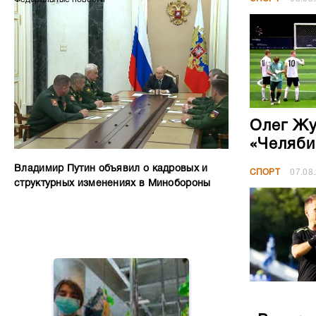
Олег Жу
«Челяби
Владимир Путин объявил о кадровых и
СПОРТ
07.08
структурных изменениях в Минобороны