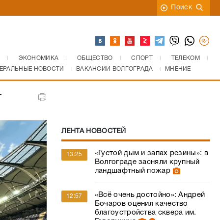
Поиск
ЭКОНОМИКА
ОБЩЕСТВО
СПОРТ
ТЕЛЕКОМ
ЕРАЛЬНЫЕ НОВОСТИ
ВАКАНСИИ ВОЛГОГРАДА
МНЕНИЕ
т
ЛЕНТА НОВОСТЕЙ
«Густой дым и запах резины»: в
13:25
Волгограде засняли крупный
ландшафтный пожар
«Всё очень достойно»: Андрей
12:57
Бочаров оценил качество
благоустройства сквера им.