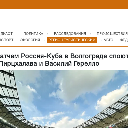
ОДКАСТ
ПОЛИТИКА
РАССЛЕДОВАНИЯ
ПРОИСШЕСТВИЯ
НСПОРТ
ЭКОЛОГИЯ
РЕГИОН ТУРИСТИЧЕСКИЙ
АВТО
ФЕД
атчем Россия-Куба в Волгограде спою
Пирцхалава и Василий Герелло