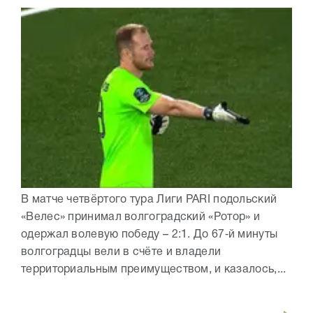
В матче четвёртого тура Лиги PARI подольский
«Велес» принимал волгоградский «Ротор» и
одержал волевую победу – 2:1. До 67‑й минуты
волгоградцы вели в счёте и владели
территориальным преимуществом, и казалось,...