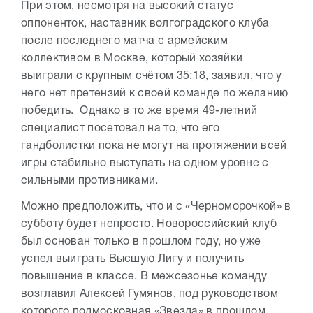
При этом, несмотря на высокий статус
оппоненток, наставник волгоградского клуба
после последнего матча с армейским
коллективом в Москве, который хозяйки
выиграли с крупным счётом 35:18, заявил, что у
него нет претензий к своей команде по желанию
победить. Однако в то же время 49-летний
специалист посетовал на то, что его
гандболистки пока не могут на протяжении всей
игры стабильно выступать на одном уровне с
сильными противниками.
Можно предположить, что и с «Черноморочкой» в
субботу будет непросто. Новороссийский клуб
был основан только в прошлом году, но уже
успел выиграть Высшую Лигу и получить
повышение в классе. В межсезонье команду
возглавил Алексей Гумянов, под руководством
которого подмосковная «Звезда» в прошлом