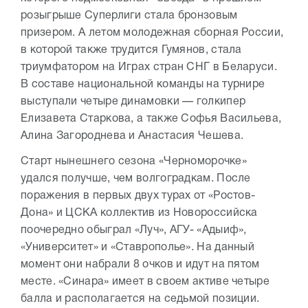
розыгрыше Суперлиги стала бронзовым
призером. А летом молодежная сборная России,
в которой также трудится Гумянов, стала
триумфатором на Играх стран СНГ в Беларуси.
В составе национальной команды на турнире
выступали четыре динамовки — голкипер
Елизавета Старкова, а также Софья Васильева,
Алина Загороднева и Анастасия Чешева.
Старт нынешнего сезона «Черноморочке»
удался получше, чем волгоградкам. После
поражения в первых двух турах от «Ростов-
Дона» и ЦСКА коллектив из Новороссийска
поочередно обыграл «Луч», АГУ- «Адыиф»,
«Университет» и «Ставрополье». На данный
момент они набрали 8 очков и идут на пятом
месте. «Синара» имеет в своем активе четыре
балла и располагается на седьмой позиции.