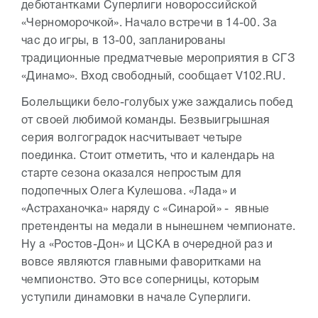
дебютантками Суперлиги новороссийской
«Черноморочкой». Начало встречи в 14-00. За
час до игры, в 13-00, запланированы
традиционные предматчевые мероприятия в СГЗ
«Динамо». Вход свободный, сообщает V102.RU.
Болельщики бело-голубых уже заждались побед
от своей любимой команды. Безвыигрышная
серия волгоградок насчитывает четыре
поединка. Стоит отметить, что и календарь на
старте сезона оказался непростым для
подопечных Олега Кулешова. «Лада» и
«Астраханочка» наряду с «Синарой» - явные
претенденты на медали в нынешнем чемпионате.
Ну а «Ростов-Дон» и ЦСКА в очередной раз и
вовсе являются главными фаворитками на
чемпионство. Это все соперницы, которым
уступили динамовки в начале Суперлиги.