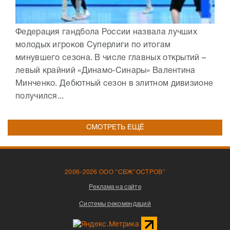
Федерация гандбола России назвала лучших
молодых игроков Суперлиги по итогам
минувшего сезона. В числе главных открытий –
левый крайний «Динамо‑Синары» Валентина
Минченко. Дебютный сезон в элитном дивизионе
получился...
СМОТРЕТЬ ЕЩЁ
2006-2026 ООО "СВЖ"ОСТРОВ"
Реклама на сайте
Системы рекомендаций