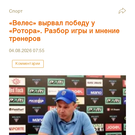
Спорт
«Велес» вырвал победу у
«Ротора». Разбор игры и мнение
тренеров
04.08.2026
07:55
Комментарии