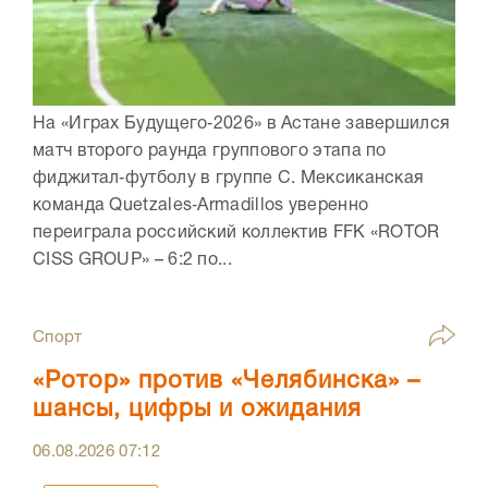
На «Играх Будущего‑2026» в Астане завершился
матч второго раунда группового этапа по
фиджитал‑футболу в группе C. Мексиканская
команда Quetzales‑Armadillos уверенно
переиграла российский коллектив FFK «ROTOR
CISS GROUP» – 6:2 по...
Спорт
«Ротор» против «Челябинска» –
шансы, цифры и ожидания
06.08.2026
07:12