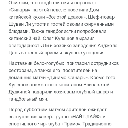
Отметим, что гандболистки и персонал
«Синары» на этой неделе посетили Дом
китайской кухни «Золотой дракон». Шеф-повар
Шуван Ли угостил гостей своими фирменными
блюдами. Также гандболистки попробовали
китайский чай. Олег Кулешов выразил
благодарность Ли и хозяйке заведения Анджеле
Цань за теплый прием и вкусные угощения.
Наставник бело-голубых пригласил сотрудников
ресторана, а также его посетителей на
домашние матчи «Динамо-Синары». Кроме того,
Кулешов совместно с капитаном Елизаветой
Дудкиной подарили хозяевам клубный шарф и
гандбольный мяч.
Перед субботним матчем зрителей ожидает
выступление кавер-группы «НАЙТ-ЛАЙФ» и
спортивного чир-клуба «Примо». Традиционно