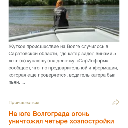
Жуткое происшествие на Волге случилось в
Саратовской области, где катер задел винами 5-
летнюю купающуюся девочку. «СарИнформ»
сообщает, что, по предварительной информации,
которая еще проверяется, водитель катера был
пьян. ...
Происшествия
На юге Волгограда огонь
уничтожил четыре хозпостройки