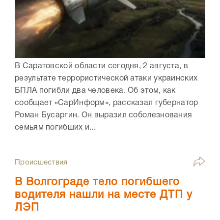
В Саратовской области сегодня, 2 августа, в
результате террористической атаки украинских
БПЛА погибли два человека. Об этом, как
сообщает «СарИнформ», рассказал губернатор
Роман Бусаргин. Он выразил соболезнования
семьям погибших и...
Происшествия
В Волгограде тело погибшего
водителя нашли на месте ДТП у
ЛЭП