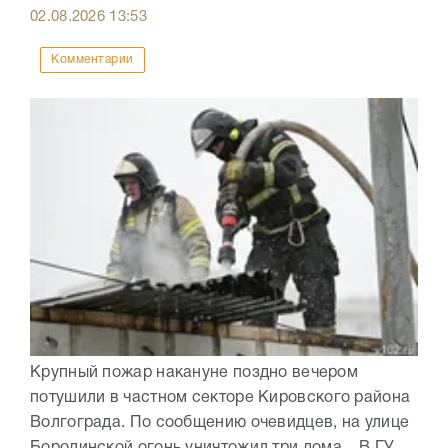
02.08.2026
13:53
Комментарии
Крупный пожар накануне поздно вечером
потушили в частном секторе Кировского района
Волгограда. По сообщению очевидцев, на улице
Бородинской огонь уничтожил три дома. В ГУ