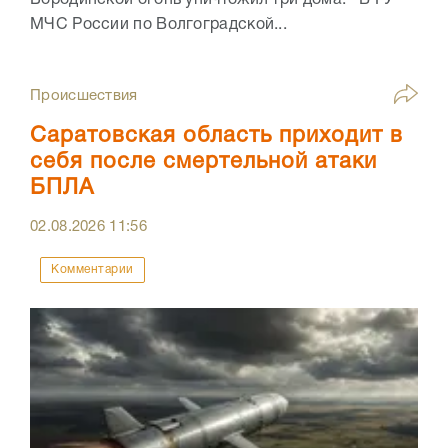
МЧС России по Волгоградской...
Происшествия
Саратовская область приходит в
себя после смертельной атаки
БПЛА
02.08.2026
11:56
Комментарии