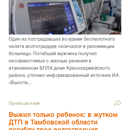
Один из пострадавших во время беспилотного
налета волгоградцев скончался в реанимации
больницы. Погибший мужчина получил
несовместимые с жизнью ранения в
атакованном БПЛА доме Красноармейского
района, уточнил информированный источник ИА
«Высота...
Происшествия
Выжил только ребенок: в жутком
ДТП в Тамбовской области