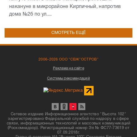
накануне в микрорайоне Кирпичный, напротив
дома №2б по ул....
СМОТРЕТЬ ЕЩЁ
2006-2026 ООО "СВЖ"ОСТРОВ"
Реклама на сайте
Системы рекомендаций
Сетевое издание Информационное агентство "Высота 102"
зарегистрировано Федеральной службой по надзору в сфере
связи, информационных технологий и массовых коммуникаций
(Роскомнадзор). Регистрационный номер Эл № ФС77-73619 от
07.09.2018г.