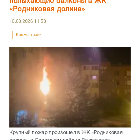
полыхающие балконы в ЖК
«Родниковая долина»
10.08.2026
11:53
Комментарии
Крупный пожар произошел в ЖК «Родниковая