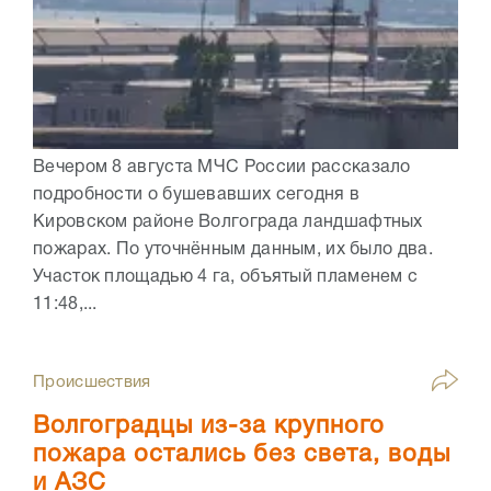
Вечером 8 августа МЧС России рассказало
подробности о бушевавших сегодня в
Кировском районе Волгограда ландшафтных
пожарах. По уточнённым данным, их было два.
Участок площадью 4 га, объятый пламенем с
11:48,...
Происшествия
Волгоградцы из-за крупного
пожара остались без света, воды
и АЗС