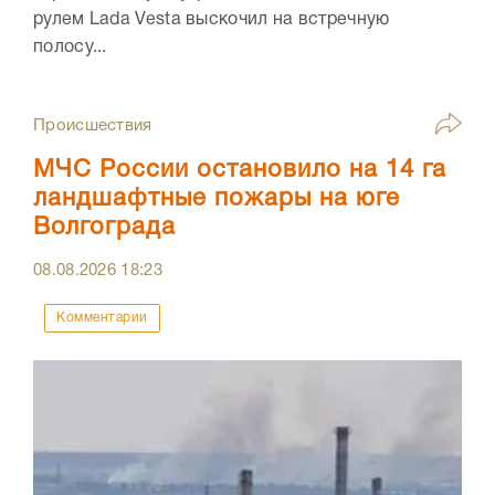
рулем Lada Vesta выскочил на встречную
полосу...
Происшествия
МЧС России остановило на 14 га
ландшафтные пожары на юге
Волгограда
08.08.2026
18:23
Комментарии