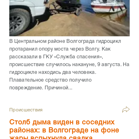
В Центральном районе Волгограда гидроцикл
протаранил опору моста через Волгу. Как
рассказали в ГКУ «Служба спасения»,
происшествие случилось накануне, 9 августа. На
гидроцикле находись два человека.
Плавательное средство получило
повреждение. Причиной...
Происшествия
Столб дыма виден в соседних
районах: в Волгограде на фоне
жары вспыхнула свалка