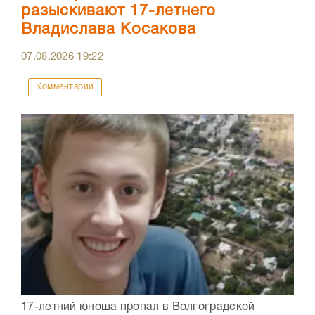
разыскивают 17-летнего
Владислава Косакова
07.08.2026
19:22
Комментарии
17-летний юноша пропал в Волгоградской