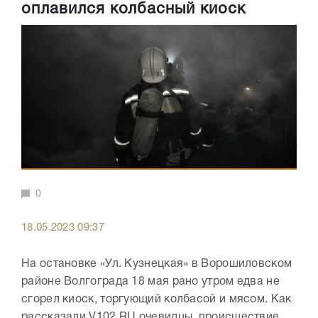
оплавился колбасный киоск
0
18.05.2023 09:37
На остановке «Ул. Кузнецкая» в Ворошиловском
районе Волгограда 18 мая рано утром едва не
сгорел киоск, торгующий колбасой и мясом. Как
рассказали V102.RU очевидцы, происшествие