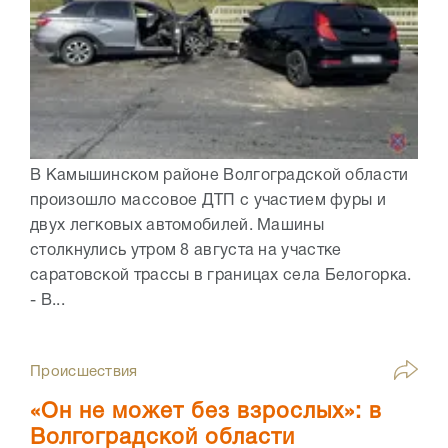
В Камышинском районе Волгоградской области
произошло массовое ДТП с участием фуры и
двух легковых автомобилей. Машины
столкнулись утром 8 августа на участке
саратовской трассы в границах села Белогорка.
- В...
Происшествия
«Он не может без взрослых»: в
Волгоградской области