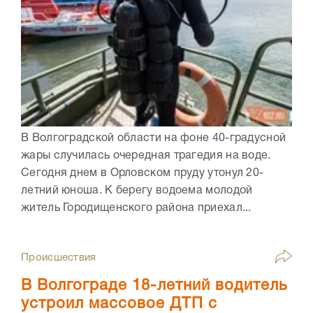
В Волгоградской области на фоне 40-градусной
жары случилась очередная трагедия на воде.
Сегодня днем в Орловском пруду утонул 20-
летний юноша. К берегу водоема молодой
житель Городищенского района приехал...
Происшествия
В Волгограде 18-летний водитель
устроил массовое ДТП с