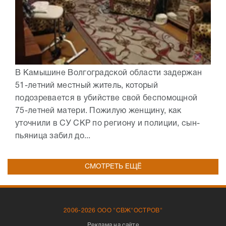
В Камышине Волгоградской области задержан
51-летний местный житель, который
подозревается в убийстве свой беспомощной
75-летней матери. Пожилую женщину, как
уточнили в СУ СКР по региону и полиции, сын-
пьяница забил до...
СМОТРЕТЬ ЕЩЁ
2006-2026 ООО "СВЖ"ОСТРОВ"
Реклама на сайте