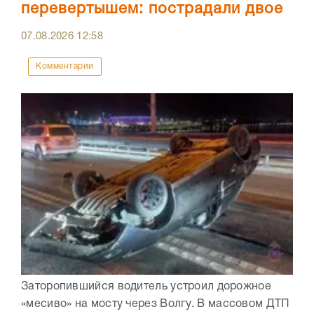
перевертышем: пострадали двое
07.08.2026
12:58
Комментарии
Заторопившийся водитель устроил дорожное
«месиво» на мосту через Волгу. В массовом ДТП