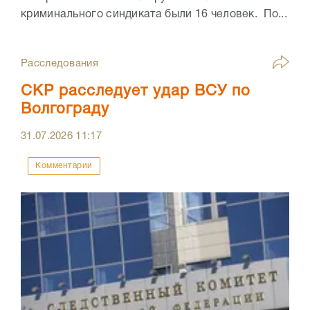
криминального синдиката были 16 человек. По...
Расследования
СКР расследует удар ВСУ по
Волгограду
31.07.2026
11:17
Комментарии