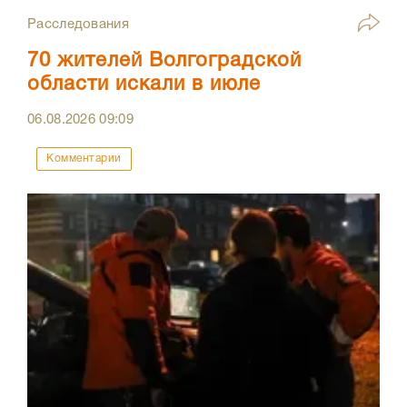
Расследования
70 жителей Волгоградской
области искали в июле
06.08.2026
09:09
Комментарии