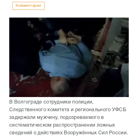
Комментарии
В Волгограде сотрудники полиции,
Следственного комитета и регионального УФСБ
задержали мужчину, подозреваемого в
систематическом распространении ложных
сведений о действиях Вооружённых Сил России.