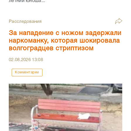
летний юноша...
Расследования
За нападение с ножом задержали
наркоманку, которая шокировала
волгоградцев стриптизом
02.08.2026
13:08
Комментарии