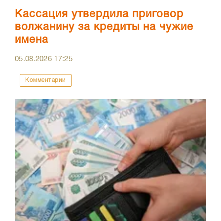
Кассация утвердила приговор
волжанину за кредиты на чужие
имена
05.08.2026
17:25
Комментарии