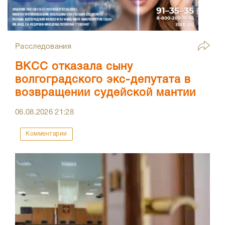
Расследования
ВКСС отказала сыну
волгоградского экс-депутата в
возвращении судейской мантии
06.08.2026
21:28
Комментарии