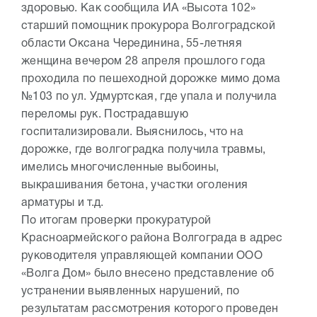
здоровью. Как сообщила ИА «Высота 102»
старший помощник прокурора Волгоградской
области Оксана Черединина, 55-летняя
женщина вечером 28 апреля прошлого года
проходила по пешеходной дорожке мимо дома
№103 по ул. Удмуртская, где упала и получила
переломы рук. Пострадавшую
госпитализировали. Выяснилось, что на
дорожке, где волгоградка получила травмы,
имелись многочисленные выбоины,
выкрашивания бетона, участки оголения
арматуры и т.д.
По итогам проверки прокуратурой
Красноармейского района Волгограда в адрес
руководителя управляющей компании ООО
«Волга Дом» было внесено представление об
устранении выявленных нарушений, по
результатам рассмотрения которого проведен