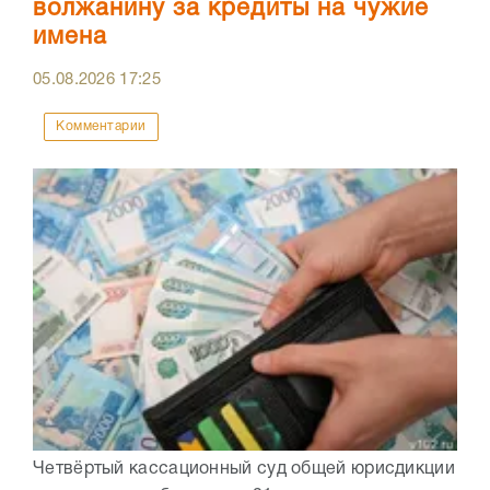
волжанину за кредиты на чужие
имена
05.08.2026
17:25
Комментарии
Четвёртый кассационный суд общей юрисдикции