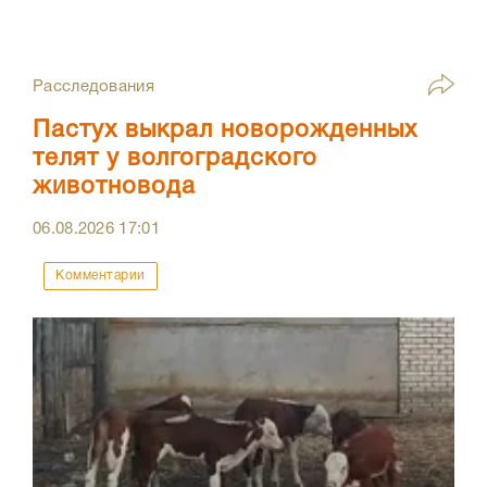
Расследования
Пастух выкрал новорожденных
телят у волгоградского
животновода
06.08.2026
17:01
Комментарии