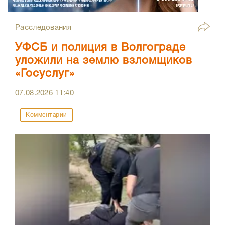
Расследования
УФСБ и полиция в Волгограде
уложили на землю взломщиков
«Госуслуг»
07.08.2026
11:40
Комментарии