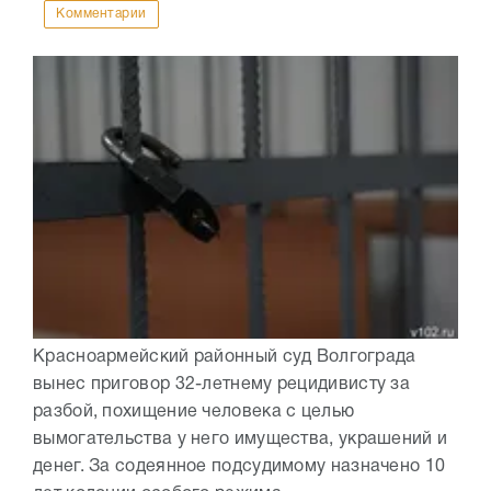
Комментарии
Красноармейский районный суд Волгограда
вынес приговор 32-летнему рецидивисту за
разбой, похищение человека с целью
вымогательства у него имущества, украшений и
денег. За содеянное подсудимому назначено 10