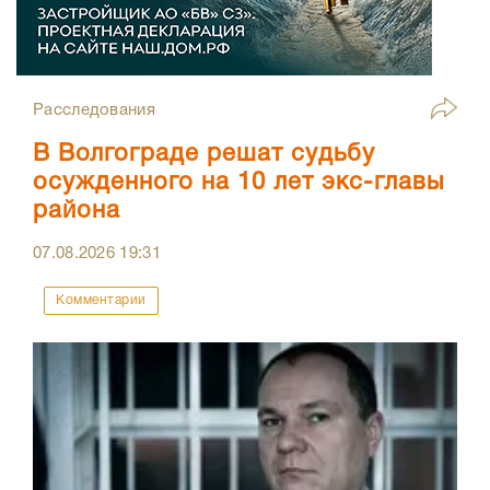
Расследования
В Волгограде решат судьбу
осужденного на 10 лет экс-главы
района
07.08.2026
19:31
Комментарии