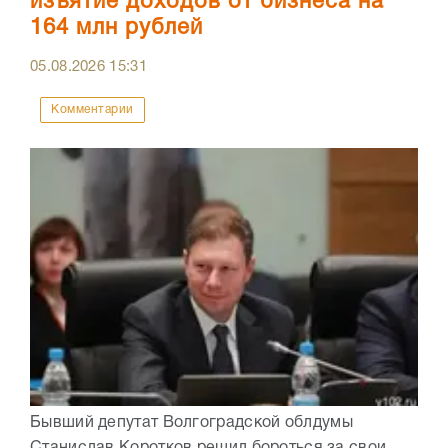
изъятие доходов от бизнеса на
164 млн рублей
05.08.2026
15:31
Комментарии
Бывший депутат Волгоградской облдумы
Станислав Коротков решил бороться за свои