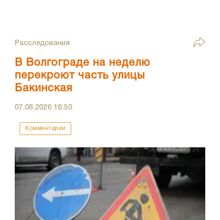
Расследования
В Волгограде на неделю
перекроют часть улицы
Бакинская
07.08.2026
16:50
Комментарии