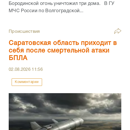
Бородинской огонь уничтожил три дома. В ГУ
МЧС России по Волгоградской...
Происшествия
Саратовская область приходит в
себя после смертельной атаки
БПЛА
02.08.2026
11:56
Комментарии