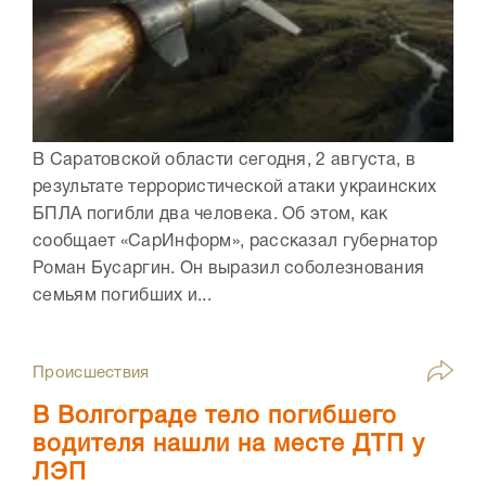
В Саратовской области сегодня, 2 августа, в
результате террористической атаки украинских
БПЛА погибли два человека. Об этом, как
сообщает «СарИнформ», рассказал губернатор
Роман Бусаргин. Он выразил соболезнования
семьям погибших и...
Происшествия
В Волгограде тело погибшего
водителя нашли на месте ДТП у
ЛЭП