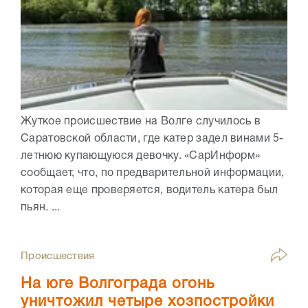
Жуткое происшествие на Волге случилось в
Саратовской области, где катер задел винами 5-
летнюю купающуюся девочку. «СарИнформ»
сообщает, что, по предварительной информации,
которая еще проверяется, водитель катера был
пьян. ...
Происшествия
На юге Волгограда огонь
уничтожил четыре хозпостройки