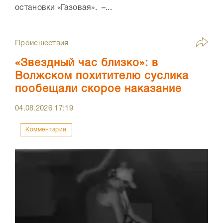
остановки «Газовая». –...
Происшествия
«Звездный час близко»: в
Волжском похитителю суслика
пообещали скорое наказание
04.08.2026
17:19
Комментарии