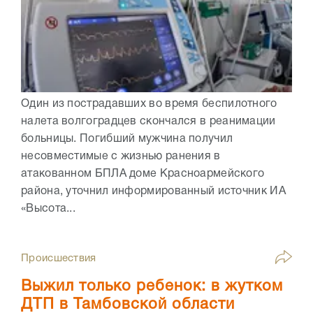
Один из пострадавших во время беспилотного
налета волгоградцев скончался в реанимации
больницы. Погибший мужчина получил
несовместимые с жизнью ранения в
атакованном БПЛА доме Красноармейского
района, уточнил информированный источник ИА
«Высота...
Происшествия
Выжил только ребенок: в жутком
ДТП в Тамбовской области