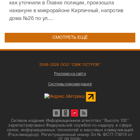
как уточнили в Главке полиции, произошла
накануне в микрорайоне Кирпичный, напротив
дома №2б по ул....
СМОТРЕТЬ ЕЩЁ
2006-2026 ООО "СВЖ"ОСТРОВ"
Реклама на сайте
Системы рекомендаций
Сетевое издание Информационное агентство "Высота 102"
зарегистрировано Федеральной службой по надзору в сфере
связи, информационных технологий и массовых коммуникаций
(Роскомнадзор). Регистрационный номер Эл № ФС77-73619 от
07.09.2018г.