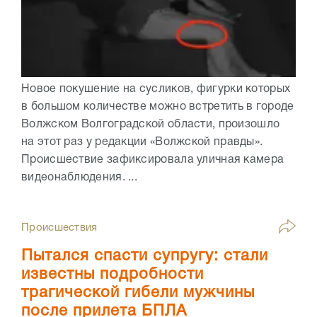
Новое покушение на сусликов, фигурки которых
в большом количестве можно встретить в городе
Волжском Волгоградской области, произошло
на этот раз у редакции «Волжской правды».
Происшествие зафиксировала уличная камера
видеонаблюдения. ...
Происшествия
Пытался спасти супругу: стали
известны подробности
трагической гибели мужчины
после прилета БПЛА