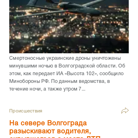
Смертоносные украинские дроны уничтожены
минувшими ночью в Волгоградской области. Об
этом, как передает ИА «Высота 102», сообщило
Минобороны РФ. По данным ведомства, в
течение ночи, а также утром 7...
Происшествия
На севере Волгограда
разыскивают водителя,