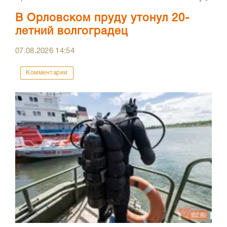
В Орловском пруду утонул 20-
летний волгоградец
07.08.2026
14:54
Комментарии