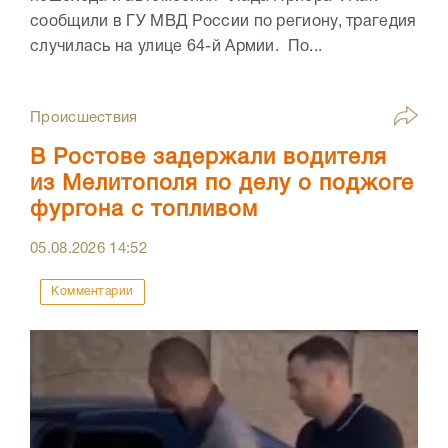
сообщили в ГУ МВД России по региону, трагедия
случилась на улице 64-й Армии. По...
Происшествия
В Ростове задержали водителя
из Мелитополя по делу о поджоге
фургона с топливом
05.08.2026
14:52
Комментарии