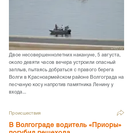
Двое несовершеннолетних накануне, 5 августа,
около девяти часов вечера устроили опасный
заплыв, пытаясь добраться с правого берега
Волги в Красноармейском районе Волгограда на
песчаную косу напротив памятника Ленину у
входа...
Происшествия
В Волгограде водитель «Приоры»