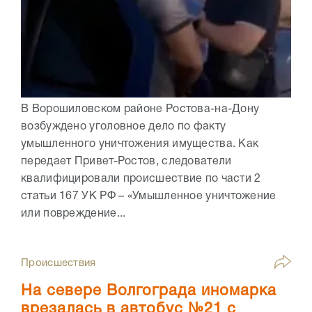
В Ворошиловском районе Ростова-на-Дону
возбуждено уголовное дело по факту
умышленного уничтожения имущества. Как
передает Привет-Ростов, следователи
квалифицировали происшествие по части 2
статьи 167 УК РФ – «Умышленное уничтожение
или повреждение...
Происшествия
На севере Волгограда иномарка
врезалась в автобус №21 с