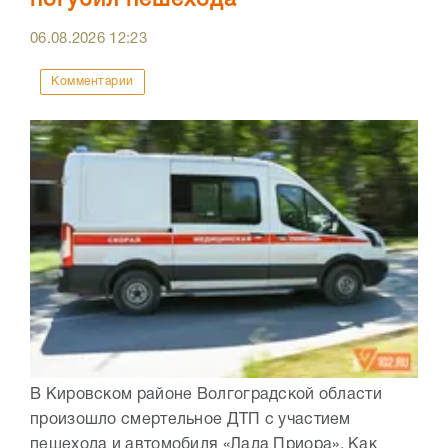
погубил пешехода
06.08.2026
12:23
Комментарии
В Кировском районе Волгоградской области
произошло смертельное ДТП с участием
пешехода и автомобиля «Лада Приора». Как