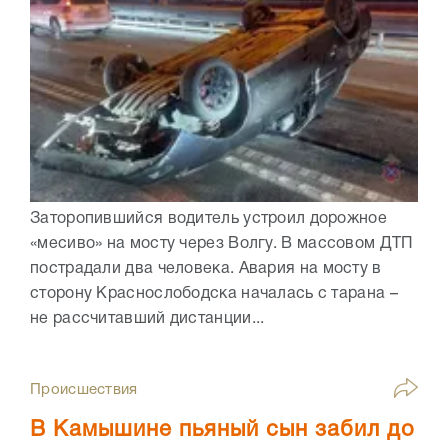
Заторопившийся водитель устроил дорожное
«месиво» на мосту через Волгу. В массовом ДТП
пострадали два человека. Авария на мосту в
сторону Краснослободска началась с тарана –
не рассчитавший дистанции...
Происшествия
В Камышине пьяный сын забил до