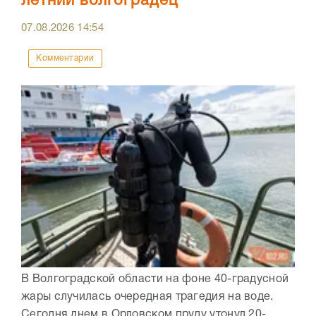
летний волгоградец
07.08.2026
14:54
Комментарии
В Волгоградской области на фоне 40-градусной
жары случилась очередная трагедия на воде.
Сегодня днем в Орловском пруду утонул 20-