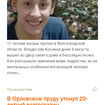
17-летний юноша пропал в Волгоградской
области. Владислав Косаков днем 6 августа
вышел во двор своего дома и бесследно исчез.
Как рассказала приемная мама подростка, из-за
ментальных особенностей молодой человек
плохо...
Происшествия
В Орловском пруду утонул 20-