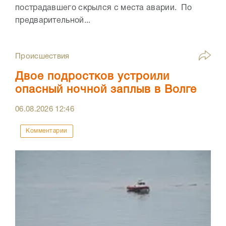
пострадавшего скрылся с места аварии. По
предварительной...
Происшествия
Двое подростков устроили
опасный ночной заплыв в Волге
06.08.2026
12:46
Комментарии