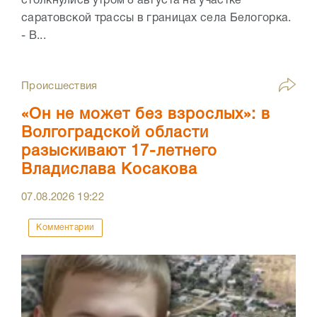
столкнулись утром 8 августа на участке
саратовской трассы в границах села Белогорка.
- В...
Происшествия
«Он не может без взрослых»: в
Волгоградской области
разыскивают 17-летнего
Владислава Косакова
07.08.2026
19:22
Комментарии