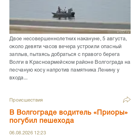
Двое несовершеннолетних накануне, 5 августа,
около девяти часов вечера устроили опасный
заплыв, пытаясь добраться с правого берега
Волги в Красноармейском районе Волгограда на
песчаную косу напротив памятника Ленину у
входа...
Происшествия
В Волгограде водитель «Приоры»
погубил пешехода
06.08.2026
12:23