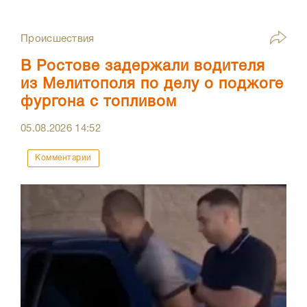
Происшествия
В Ростове задержали водителя
из Мелитополя по делу о поджоге
фургона с топливом
05.08.2026
14:52
Комментарии