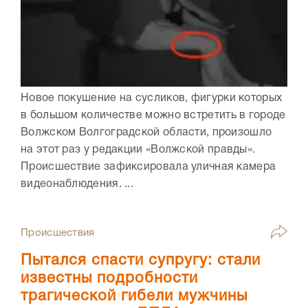
Новое покушение на сусликов, фигурки которых
в большом количестве можно встретить в городе
Волжском Волгоградской области, произошло
на этот раз у редакции «Волжской правды».
Происшествие зафиксировала уличная камера
видеонаблюдения. ...
Происшествия
Пытался спасти супругу: стали
известны подробности
трагической гибели мужчины