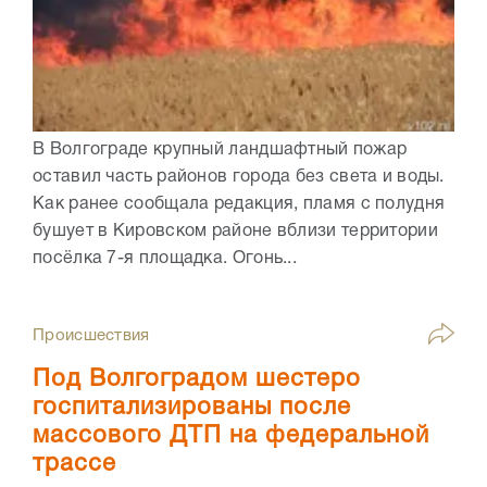
В Волгограде крупный ландшафтный пожар
оставил часть районов города без света и воды.
Как ранее сообщала редакция, пламя с полудня
бушует в Кировском районе вблизи территории
посёлка 7-я площадка. Огонь...
Происшествия
Под Волгоградом шестеро
госпитализированы после
массового ДТП на федеральной
трассе