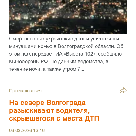
Смертоносные украинские дроны уничтожены
минувшими ночью в Волгоградской области. Об
этом, как передает ИА «Высота 102», сообщило
Минобороны РФ. По данным ведомства, в
течение ночи, а также утром 7...
Происшествия
На севере Волгограда
разыскивают водителя,
скрывшегося с места ДТП
06.08.2026
13:16