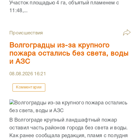
Участок площадью 4 га, объятый пламенем с
11:48,...
Происшествия
Волгоградцы из-за крупного
пожара остались без света, воды
и АЗС
08.08.2026
16:21
Комментарии
В Волгограде крупный ландшафтный пожар
оставил часть районов города без света и воды.
Как ранее сообщала редакция, пламя с полудня