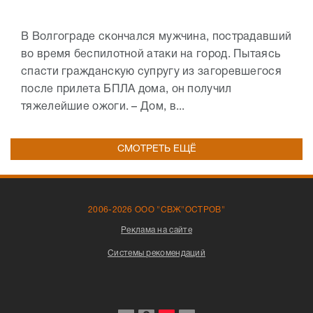
В Волгограде скончался мужчина, пострадавший
во время беспилотной атаки на город. Пытаясь
спасти гражданскую супругу из загоревшегося
после прилета БПЛА дома, он получил
тяжелейшие ожоги. – Дом, в...
СМОТРЕТЬ ЕЩЁ
2006-2026 ООО "СВЖ"ОСТРОВ"
Реклама на сайте
Системы рекомендаций