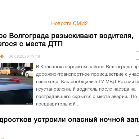
Новости СМИ2
ре Волгограда разыскивают водителя,
гося с места ДТП
ИЯ
06.08.2026
13:16
В Краснооктябрьском районе Волгограда п
дорожно-транспортное происшествие с уча
пешехода. Как сообщили в ГУ МВД России по
неустановленный водитель после наезда на
пострадавшего скрылся с места аварии. По
предварительной...
дростков устроили опасный ночной зап