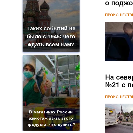
о поджо
ПРОИСШЕСТВ
Таких событий не
было с 1945: чего
ждать всем нам?
На севе
№21 с п
ПРОИСШЕСТВ
В магазинах России
ажиотаж из-за этого
продукта: что купить?