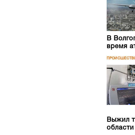
В Волго
время а
ПРОИСШЕСТВ
Выжил т
области