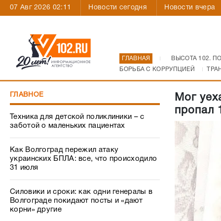
07 Авг 2026 02:11
Новости сегодня
Новости вчера
ГЛАВНАЯ
ВЫСОТА 102. П
БОРЬБА С КОРРУПЦИЕЙ
ТРА
ГЛАВНОЕ
Мог уех
пропал 
Техника для детской поликлиники – с
заботой о маленьких пациентах
Как Волгоград пережил атаку
украинских БПЛА: все, что происходило
31 июля
Силовики и сроки: как одни генералы в
Волгограде покидают посты и «дают
корни» другие