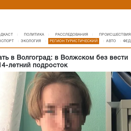
ОДКАСТ
ПОЛИТИКА
РАССЛЕДОВАНИЯ
ПРОИСШЕСТВИЯ
НСПОРТ
ЭКОЛОГИЯ
РЕГИОН ТУРИСТИЧЕСКИЙ
АВТО
ФЕД
ать в Волгоград: в Волжском без вести
14-летний подросток