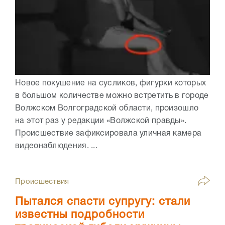
Новое покушение на сусликов, фигурки которых
в большом количестве можно встретить в городе
Волжском Волгоградской области, произошло
на этот раз у редакции «Волжской правды».
Происшествие зафиксировала уличная камера
видеонаблюдения. ...
Происшествия
Пытался спасти супругу: стали
известны подробности