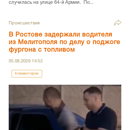
случилась на улице 64-й Армии. По...
Происшествия
В Ростове задержали водителя
из Мелитополя по делу о поджоге
фургона с топливом
05.08.2026
14:52
Комментарии