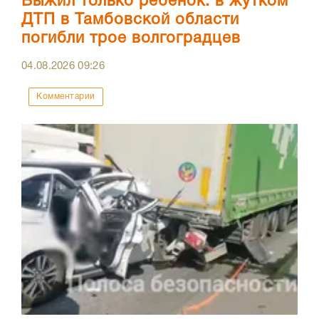
Выжил только ребенок: в жутком
ДТП в Тамбовской области
погибли трое волгоградцев
04.08.2026
09:26
Комментарии