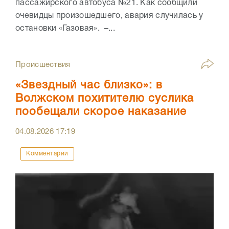
пассажирского автобуса №21. Как сообщили
очевидцы произошедшего, авария случилась у
остановки «Газовая». –...
Происшествия
«Звездный час близко»: в
Волжском похитителю суслика
пообещали скорое наказание
04.08.2026
17:19
Комментарии