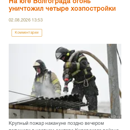
На юге Волгограда огонь
уничтожил четыре хозпостройки
02.08.2026
13:53
Комментарии
Крупный пожар накануне поздно вечером