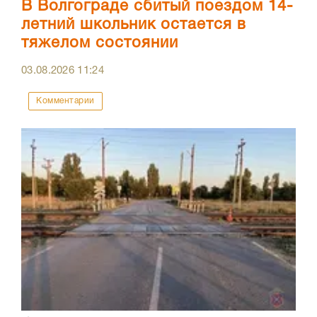
В Волгограде сбитый поездом 14-
летний школьник остается в
тяжелом состоянии
03.08.2026
11:24
Комментарии