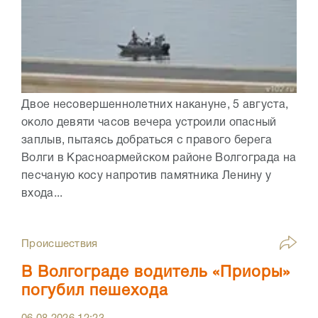
Двое несовершеннолетних накануне, 5 августа,
около девяти часов вечера устроили опасный
заплыв, пытаясь добраться с правого берега
Волги в Красноармейском районе Волгограда на
песчаную косу напротив памятника Ленину у
входа...
Происшествия
В Волгограде водитель «Приоры»
погубил пешехода