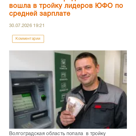
вошла в тройку лидеров ЮФО по
средней зарплате
30.07.2026
19:21
Комментарии
Волгоградская область попала в тройку