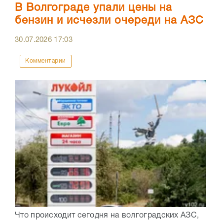
В Волгограде упали цены на
бензин и исчезли очереди на АЗС
30.07.2026
17:03
Комментарии
Что происходит сегодня на волгоградских АЗС,