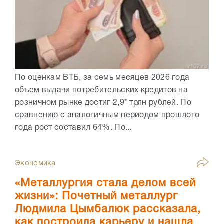
По оценкам ВТБ, за семь месяцев 2026 года
объем выдачи потребительских кредитов на
розничном рынке достиг 2,9* трлн рублей. По
сравнению с аналогичным периодом прошлого
года рост составил 64%. По...
Экономика
«Металлургия стала делом всей
жизни»: Почетный металлург
Людмила Цымбалюк рассказала,
как построила карьеру и нашла