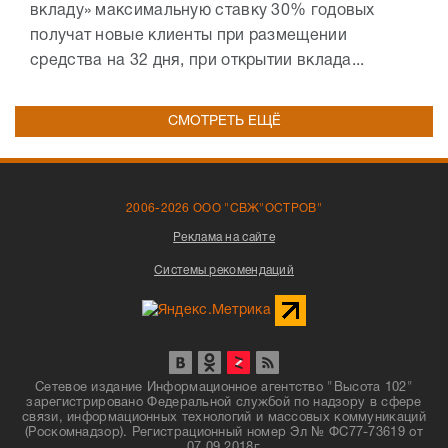
вкладу» максимальную ставку 30% годовых
получат новые клиенты при размещении
средства на 32 дня, при открытии вклада...
СМОТРЕТЬ ЕЩЁ
2006-2026 ООО "СВЖ"ОСТРОВ"
Реклама на сайте
Системы рекомендаций
Сетевое издание Информационное агентство "Высота 102"
зарегистрировано Федеральной службой по надзору в сфере
связи, информационных технологий и массовых коммуникаций
(Роскомнадзор). Регистрационный номер Эл № ФС77-73619 от