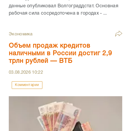
данные опубликовал Волгограддстат. Основная
рабочая сила сосредоточена в городах - ...
Экономика
Объем продаж кредитов
наличными в России достиг 2,9
трлн рублей — ВТБ
03.08.2026
10:22
Комментарии