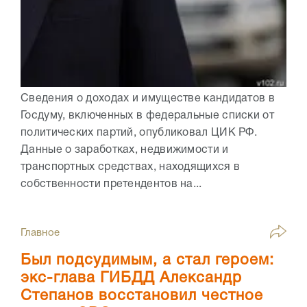
Сведения о доходах и имуществе кандидатов в
Госдуму, включенных в федеральные списки от
политических партий, опубликовал ЦИК РФ.
Данные о заработках, недвижимости и
транспортных средствах, находящихся в
собственности претендентов на...
Главное
Был подсудимым, а стал героем:
экс-глава ГИБДД Александр
Степанов восстановил честное