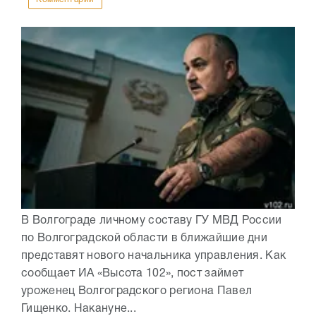
В Волгограде личному составу ГУ МВД России
по Волгоградской области в ближайшие дни
представят нового начальника управления. Как
сообщает ИА «Высота 102», пост займет
уроженец Волгоградского региона Павел
Гищенко. Накануне...