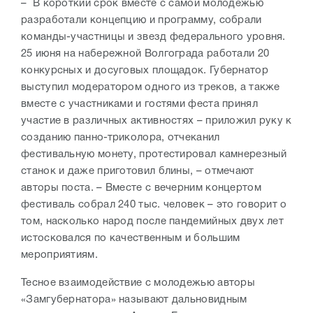
– В короткий срок вместе с самой молодежью
разработали концепцию и программу, собрали
команды-участницы и звезд федерального уровня.
25 июня на набережной Волгограда работали 20
конкурсных и досуговых площадок. Губернатор
выступил модератором одного из треков, а также
вместе с участниками и гостями феста принял
участие в различных активностях – приложил руку к
созданию панно-триколора, отчеканил
фестивальную монету, протестировал камнерезный
станок и даже приготовил блины, – отмечают
авторы поста. – Вместе с вечерним концертом
фестиваль собрал 240 тыс. человек – это говорит о
том, насколько народ после пандемийных двух лет
истосковался по качественным и большим
мероприятиям.
Тесное взаимодействие с молодежью авторы
«Замгубернатора» называют дальновидным