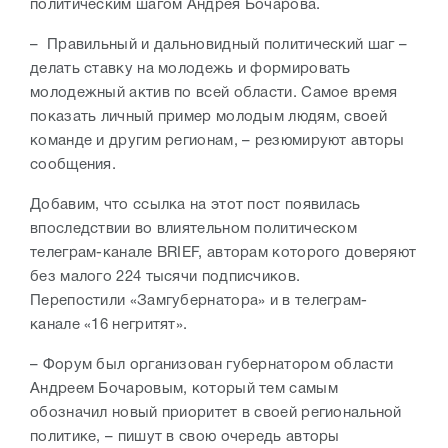
политическим шагом Андрея Бочарова.
– Правильный и дальновидный политический шаг –
делать ставку на молодежь и формировать
молодежный актив по всей области. Самое время
показать личный пример молодым людям, своей
команде и другим регионам, – резюмируют авторы
сообщения.
Добавим, что ссылка на этот пост появилась
впоследствии во влиятельном политическом
телеграм-канале BRIEF, авторам которого доверяют
без малого 224 тысячи подписчиков.
Перепостили
«Замгубернатора» и в телеграм-
канале
«16 негритят».
– Форум был организован губернатором области
Андреем Бочаровым, который тем самым
обозначил новый приоритет в своей региональной
политике, – пишут в свою очередь
авторы