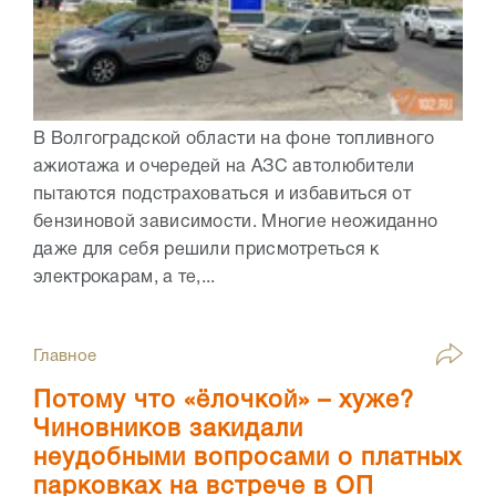
В Волгоградской области на фоне топливного
ажиотажа и очередей на АЗС автолюбители
пытаются подстраховаться и избавиться от
бензиновой зависимости. Многие неожиданно
даже для себя решили присмотреться к
электрокарам, а те,...
Главное
Потому что «ёлочкой» – хуже?
Чиновников закидали
неудобными вопросами о платных
парковках на встрече в ОП