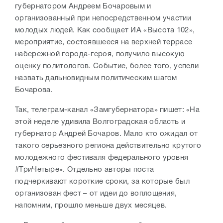
губернатором Андреем Бочаровым и
организованный при непосредственном участии
молодых людей. Как сообщает ИА «Высота 102»,
мероприятие, состоявшееся на верхней террасе
набережной города-героя, получило высокую
оценку политологов. Событие, более того, успели
назвать дальновидным политическим шагом
Бочарова.
Так, телеграм-канал «Замгубернатора» пишет: «На
этой неделе удивила Волгоградская область и
губернатор Андрей Бочаров. Мало кто ожидал от
такого серьезного региона действительно крутого
молодежного фестиваля федерального уровня
#ТриЧетыре». Отдельно авторы поста
подчеркивают короткие сроки, за которые был
организован фест – от идеи до воплощения,
напомним, прошло меньше двух месяцев.