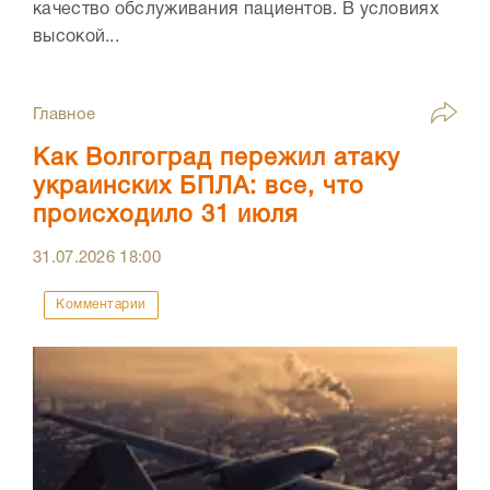
качество обслуживания пациентов. В условиях
высокой...
Главное
Как Волгоград пережил атаку
украинских БПЛА: все, что
происходило 31 июля
31.07.2026
18:00
Комментарии