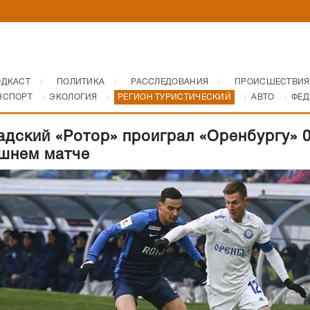
ОДКАСТ
ПОЛИТИКА
РАССЛЕДОВАНИЯ
ПРОИСШЕСТВИЯ
НСПОРТ
ЭКОЛОГИЯ
РЕГИОН ТУРИСТИЧЕСКИЙ
АВТО
ФЕД
адский «Ротор» проиграл «Оренбургу» 0
шнем матче