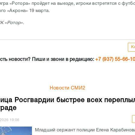
гра «Ротора» пройдет на выезде, игроки встретятся с футб
ого «Акрона» 19 марта.
СК
«Ротор».
К
сть новости? Пиши и звони в редакцию:
+7 (937) 55-66-1
Новости СМИ2
ица Росгвардии быстрее всех переплы
граде
.2026
19:06
Младший сержант полиции Елена Карабинов