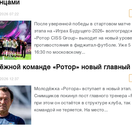
нцами
.2026
07:22
После уверенной победы в стартовом матче
этапа на «Играх Будущего‑2026» волгоградс
«Ротор CISS Group» выходит на новый уров
противостояния в фиджитал‑футболе. Уже 5 
16:30 по московскому...
ёжной команде «Ротор» новый главный
.2026
12:37
Молодёжка «Ротора» вступает в новый этап.
Снимщиков покинул пост главного тренера «
при этом он остаётся в структуре клуба, так 
командой не теряется. На место...