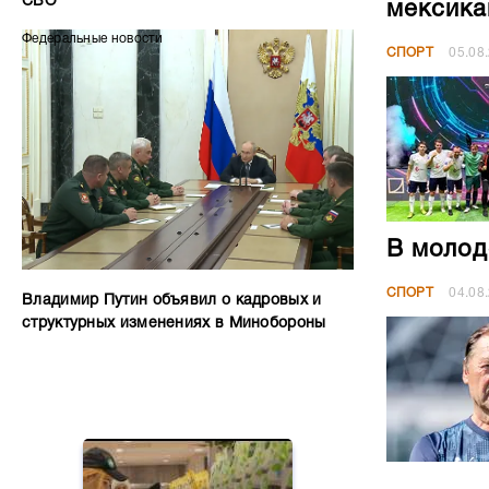
СВО
мексика
Федеральные новости
СПОРТ
05.08
В молод
СПОРТ
04.08
Владимир Путин объявил о кадровых и
структурных изменениях в Минобороны