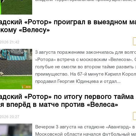
адский «Ротор» проиграл в выездном м
кому «Велесу»
.2026
21:42
3 августа поражением закончилась для волг
«Ротора» встреча с московским «Велесом». 
голубые не смогли во втором тайме развить
преимущество. На 67-й минуте Кирилл Коро
продавил Георгия Юдинцева и отдал...
адский «Ротор» по итогу первого тайма
я вперёд в матче против «Велеса»
.2026
20:27
Вечером 3 августа на стадионе «Авангард» 
Московской области начался футбольный ма