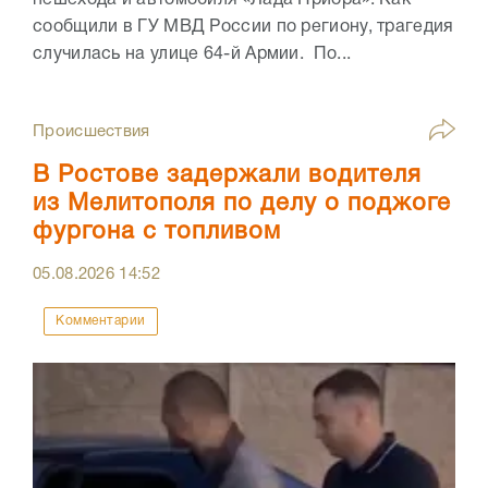
сообщили в ГУ МВД России по региону, трагедия
случилась на улице 64-й Армии. По...
Происшествия
В Ростове задержали водителя
из Мелитополя по делу о поджоге
фургона с топливом
05.08.2026
14:52
Комментарии