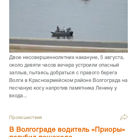
Двое несовершеннолетних накануне, 5 августа,
около девяти часов вечера устроили опасный
заплыв, пытаясь добраться с правого берега
Волги в Красноармейском районе Волгограда на
песчаную косу напротив памятника Ленину у
входа...
Происшествия
В Волгограде водитель «Приоры»