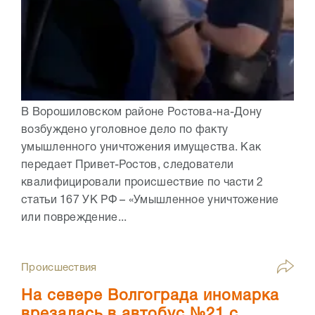
В Ворошиловском районе Ростова-на-Дону
возбуждено уголовное дело по факту
умышленного уничтожения имущества. Как
передает Привет-Ростов, следователи
квалифицировали происшествие по части 2
статьи 167 УК РФ – «Умышленное уничтожение
или повреждение...
Происшествия
На севере Волгограда иномарка
врезалась в автобус №21 с