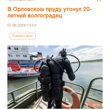
В Орловском пруду утонул 20-
летний волгоградец
07.08.2026
14:54
Комментарии