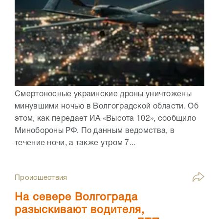
Смертоносные украинские дроны уничтожены
минувшими ночью в Волгоградской области. Об
этом, как передает ИА «Высота 102», сообщило
Минобороны РФ. По данным ведомства, в
течение ночи, а также утром 7...
Происшествия
На севере Волгограда
разыскивают водителя,