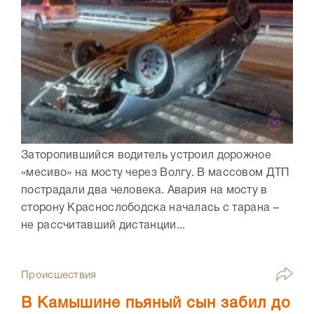
Заторопившийся водитель устроил дорожное
«месиво» на мосту через Волгу. В массовом ДТП
пострадали два человека. Авария на мосту в
сторону Краснослободска началась с тарана –
не рассчитавший дистанции...
Происшествия
В Камышине пьяный сын забил до