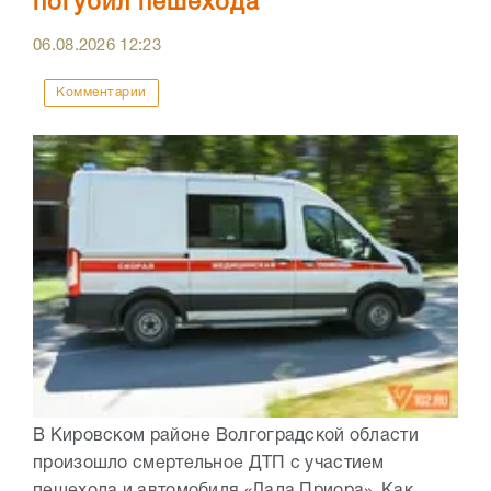
погубил пешехода
06.08.2026
12:23
Комментарии
В Кировском районе Волгоградской области
произошло смертельное ДТП с участием
пешехода и автомобиля «Лада Приора». Как