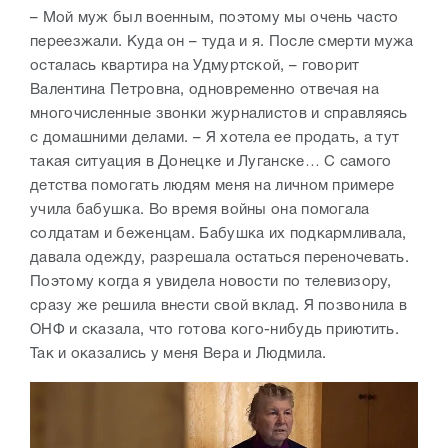
– Мой муж был военным, поэтому мы очень часто
переезжали. Куда он – туда и я. После смерти мужа
осталась квартира на Удмуртской, – говорит
Валентина Петровна, одновременно отвечая на
многочисленные звонки журналистов и справляясь
с домашними делами. – Я хотела ее продать, а тут
такая ситуация в Донецке и Луганске… С самого
детства помогать людям меня на личном примере
учила бабушка. Во время войны она помогала
солдатам и беженцам. Бабушка их подкармливала,
давала одежду, разрешала остаться переночевать.
Поэтому когда я увидела новости по телевизору,
сразу же решила внести свой вклад. Я позвонила в
ОНФ и сказала, что готова кого-нибудь приютить.
Так и оказались у меня Вера и Людмила.