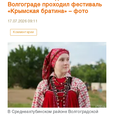
Волгограде проходил фестиваль
«Крымская братина» – фото
17.07.2026
09:11
Комментарии
В Среднеахтубинском районе Волгоградской