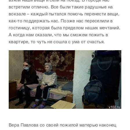
взяли наши вещи и сели на поезд. В городе нас
встретили отлично. Все были такие радушные на
вокзале – каждый пытался помочь перенести вещи,
как-то поддержать нас. Позже нас переселили в
гостиницу, которая была пределом наших мечтаний.
А когда нам сказали, что мы сможем пожить в
квартире, то чуть не сошла с ума от счастья.
Вера Павлова со своей пожилой матерью наконец