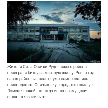
Жители Села Осички Руднянского района
проиграли битву за местную школу. Ровно год
назад районные власти уже намеревались
присоединить Осичковскую среднюю школу к
Лемешкинской, но тогда из-за возмущения
селян отказались от...