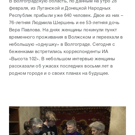
В Волгоградскую область, по данным на утро 28
февраля, из Луганской и Донецкой Народных
Республик прибыли уже 640 человек. Двое из них –
76-летняя Людмила Шершень и ее 53-летняя дочь
Вера Павлова. На днях женщины покинули пункт
временного проживания в Волжском и переехали в
небольшую «однушку» в Волгограде. Сегодня с
беженками встретились корреспонденты ИА
«Высота 102». В небольшом интервью женщины
рассказали об ужасах последних восьми лет в
родном городе и о своих планах на будущее.