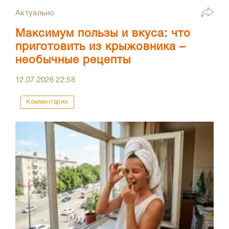
Актуально
Максимум пользы и вкуса: что
приготовить из крыжовника –
необычные рецепты
12.07.2026
22:58
Комментарии