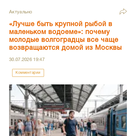
Актуально
«Лучше быть крупной рыбой в
маленьком водоеме»: почему
молодые волгоградцы все чаще
возвращаются домой из Москвы
30.07.2026
19:47
Комментарии