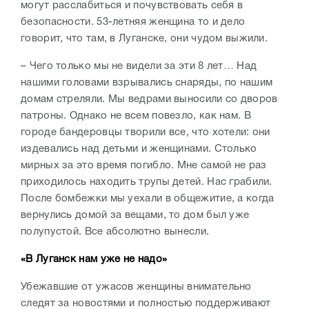
могут расслабиться и почувствовать себя в
безопасности. 53-летняя женщина то и дело
говорит, что там, в Луганске, они чудом выжили.
– Чего только мы не видели за эти 8 лет… Над
нашими головами взрывались снаряды, по нашим
домам стреляли. Мы ведрами выносили со дворов
патроны. Однако не всем повезло, как нам. В
городе бандеровцы творили все, что хотели: они
издевались над детьми и женщинами. Столько
мирных за это время погибло. Мне самой не раз
приходилось находить трупы детей. Нас грабили.
После бомбежки мы уехали в общежитие, а когда
вернулись домой за вещами, то дом был уже
полупустой. Все абсолютно вынесли.
«В Луганск нам уже не надо»
Убежавшие от ужасов женщины внимательно
следят за новостями и полностью поддерживают