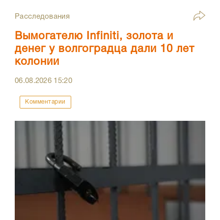
Расследования
Вымогателю Infiniti, золота и
денег у волгоградца дали 10 лет
колонии
06.08.2026
15:20
Комментарии