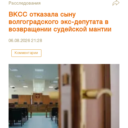
Расследования
ВКСС отказала сыну
волгоградского экс-депутата в
возвращении судейской мантии
06.08.2026
21:28
Комментарии