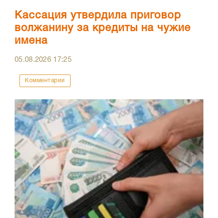
Кассация утвердила приговор
волжанину за кредиты на чужие
имена
05.08.2026
17:25
Комментарии