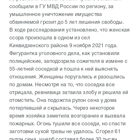
сообщили в ГУ МВД России по региону, за
умышленное уничтожение имущества
обвиняемой грозит до 5 лет лишения свободы.
В ходе расследования установлено, что женская
ссора произошла в одном из сел
Киквидзенского района 9 ноября 2021 года.
Фигурантка уголовного дела, как установили
полицейские, заподозрила сожителя в измене с
55-летней соседкой и пошла к ней выяснять
отношения. Женщины поругались и разошлись
по домам. Несмотря на то, что соседка все
отрицала, ревнивица затаила злобу и решила ей
отомстить. Она подожгла рулон сена у дома
потерпевшей и скрылась. Через некоторое
время хозяйка заметила возгорание и вызвала
пожарных. Огонь тушили все соседи, но спасти
заготовки сухой травы не удалось. Сгорел 61
рулон сена, ущерб составил более 30 тысяч