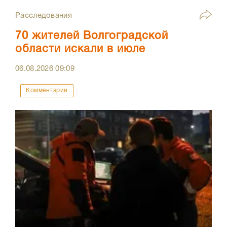
Расследования
70 жителей Волгоградской
области искали в июле
06.08.2026
09:09
Комментарии