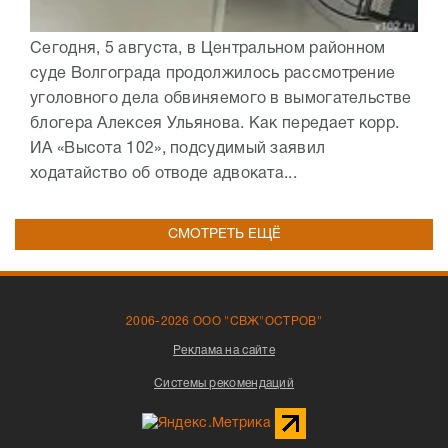
Сегодня, 5 августа, в Центральном районном
суде Волгограда продолжилось рассмотрение
уголовного дела обвиняемого в вымогательстве
блогера Алексея Ульянова. Как передает корр.
ИА «Высота 102», подсудимый заявил
ходатайство об отводе адвоката...
СМОТРЕТЬ ЕЩЁ
2006-2026 ООО "СВЖ"ОСТРОВ"
Реклама на сайте
Системы рекомендаций