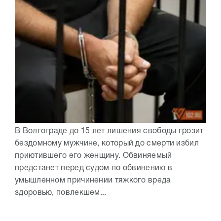
В Волгограде до 15 лет лишения свободы грозит
бездомному мужчине, который до смерти избил
приютившего его женщину. Обвиняемый
предстанет перед судом по обвинению в
умышленном причинении тяжкого вреда
здоровью, повлекшем...