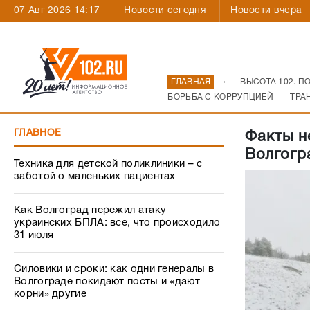
07 Авг 2026 14:17
Новости сегодня
Новости вчера
ГЛАВНАЯ
ВЫСОТА 102. П
БОРЬБА С КОРРУПЦИЕЙ
ТРА
ГЛАВНОЕ
Факты н
Волгогр
Техника для детской поликлиники – с
заботой о маленьких пациентах
Как Волгоград пережил атаку
украинских БПЛА: все, что происходило
31 июля
Силовики и сроки: как одни генералы в
Волгограде покидают посты и «дают
корни» другие