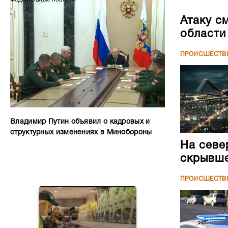
Атаку с
области
ПРОИСШЕСТВ
Владимир Путин объявил о кадровых и
структурных изменениях в Минобороны
На севе
скрывше
ПРОИСШЕСТВ