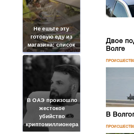
Не ешьте эту
готовую еду из
Двое по
магазина: список
Волге
ПРОИСШЕСТВ
В ОАЭ произошло
жестокое
В Волго
убийство
криптомиллионера
ПРОИСШЕСТВ