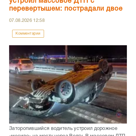
устроил массовое ДТП с
перевертышем: пострадали двое
07.08.2026
12:58
Комментарии
Заторопившийся водитель устроил дорожное