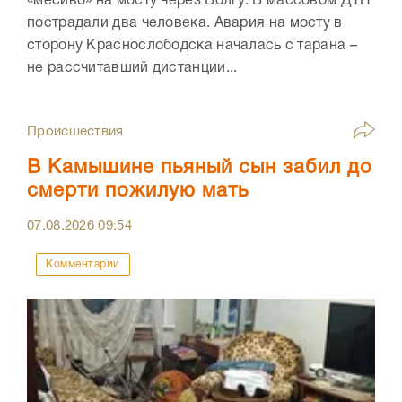
«месиво» на мосту через Волгу. В массовом ДТП
пострадали два человека. Авария на мосту в
сторону Краснослободска началась с тарана –
не рассчитавший дистанции...
Происшествия
В Камышине пьяный сын забил до
смерти пожилую мать
07.08.2026
09:54
Комментарии