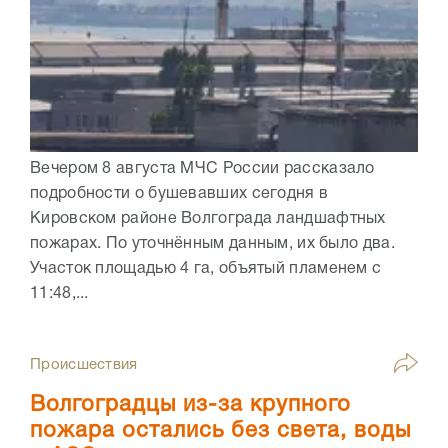
Вечером 8 августа МЧС России рассказало
подробности о бушевавших сегодня в
Кировском районе Волгограда ландшафтных
пожарах. По уточнённым данным, их было два.
Участок площадью 4 га, объятый пламенем с
11:48,...
Происшествия
Волгоградцы из-за крупного
пожара остались без света, воды