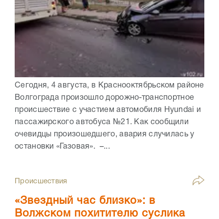
Сегодня, 4 августа, в Краснооктябрьском районе
Волгограда произошло дорожно-транспортное
происшествие с участием автомобиля Hyundai и
пассажирского автобуса №21. Как сообщили
очевидцы произошедшего, авария случилась у
остановки «Газовая». –...
Происшествия
«Звездный час близко»: в
Волжском похитителю суслика