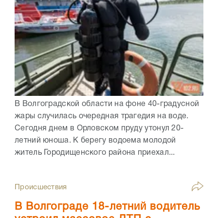
В Волгоградской области на фоне 40-градусной
жары случилась очередная трагедия на воде.
Сегодня днем в Орловском пруду утонул 20-
летний юноша. К берегу водоема молодой
житель Городищенского района приехал...
Происшествия
В Волгограде 18-летний водитель