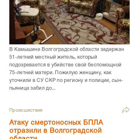
В Камышине Волгоградской области задержан
51-летний местный житель, который
подозревается в убийстве свой беспомощной
75-летней матери. Пожилую женщину, как
уточнили в СУ СКР по региону и полиции, сын-
пьяница забил до...
Происшествия
Атаку смертоносных БПЛА
отразили в Волгоградской