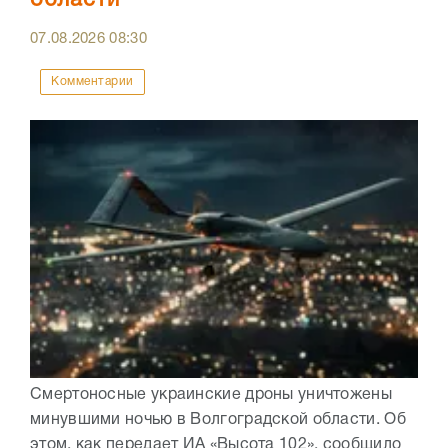
области
07.08.2026
08:30
Комментарии
Смертоносные украинские дроны уничтожены
минувшими ночью в Волгоградской области. Об
этом, как передает ИА «Высота 102», сообщило