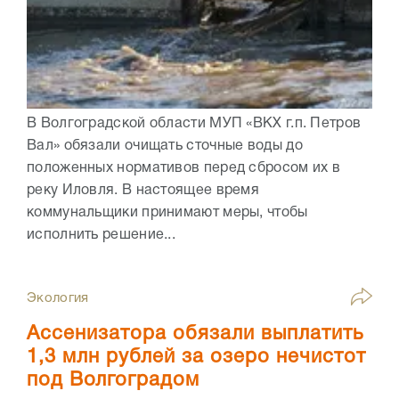
В Волгоградской области МУП «ВКХ г.п. Петров
Вал» обязали очищать сточные воды до
положенных нормативов перед сбросом их в
реку Иловля. В настоящее время
коммунальщики принимают меры, чтобы
исполнить решение...
Экология
Ассенизатора обязали выплатить
1,3 млн рублей за озеро нечистот
под Волгоградом