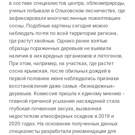
в составе специалистов центра, облкомприроды,
ученых побывали в Ольховском лесничестве, где
зафиксировали многочисленные пожелтевшие
сосны. Подобные картины сегодня можно
наблюдать почти по всей территории региона,
где растут хвойные. Однако ранее взятые
образцы пораженных деревьев не выявили
наличия в них вредных организмов и патогенов.
При этом, например, на участках, где растет
сосна крымская, после обильных дождей в
первой половине июня наблюдались признаки
восстановления даже самых «безнадежных»
деревьев. Комиссия пришла к единому мнению -
главной причиной усыхания насаждений стала
глубокая почвенная засуха, вызванная
недостатком атмосферных осадков в 2019 и
2020 годах. На основании полученных данных
специалисты разработали рекомендации для