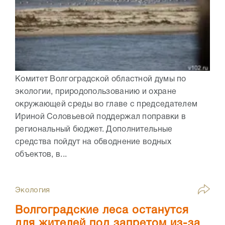
Комитет Волгоградской областной думы по
экологии, природопользованию и охране
окружающей среды во главе с председателем
Ириной Соловьевой поддержал поправки в
региональный бюджет. Дополнительные
средства пойдут на обводнение водных
объектов, в...
Экология
Волгоградские леса останутся
для жителей под запретом из-за