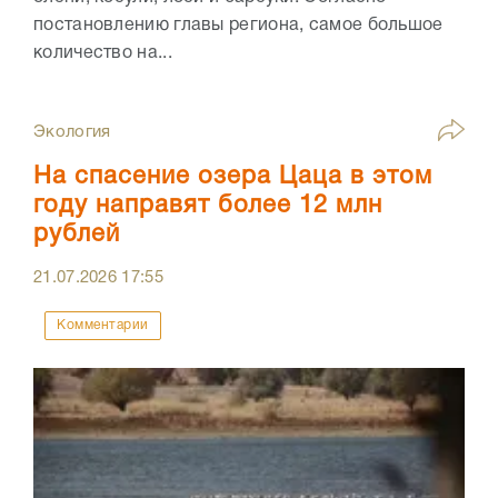
постановлению главы региона, самое большое
количество на...
Экология
На спасение озера Цаца в этом
году направят более 12 млн
рублей
21.07.2026
17:55
Комментарии