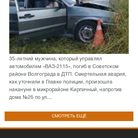
35-летний мужчина, который управлял
автомобилем «ВАЗ-2115», погиб в Советском
районе Волгограда в ДТП. Смертельная авария,
как уточнили в Главке полиции, произошла
накануне в микрорайоне Кирпичный, напротив
дома №2б по ул....
СМОТРЕТЬ ЕЩЁ