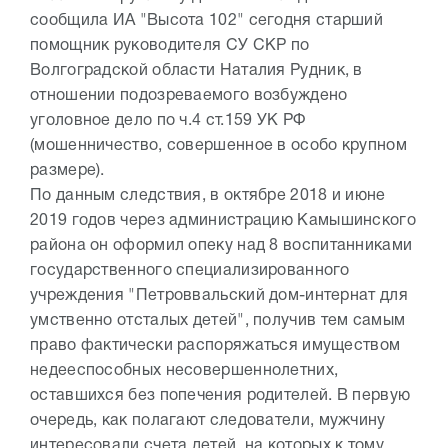
сообщила ИА "Высота 102" сегодня старший
помощник руководителя СУ СКР по
Волгоградской области Наталия Рудник, в
отношении подозреваемого возбуждено
уголовное дело по ч.4 ст.159 УК РФ
(мошенничество, совершенное в особо крупном
размере).
По данным следствия, в октябре 2018 и июне
2019 годов через администрацию Камышинского
района он оформил опеку над 8 воспитанниками
государственного специализированного
учреждения "Петроввальский дом-интернат для
умственно отсталых детей", получив тем самым
право фактически распоряжаться имуществом
недееспособных несовершеннолетних,
оставшихся без попечения родителей. В первую
очередь, как полагают следователи, мужчину
интересовали счета детей, на которых к тому