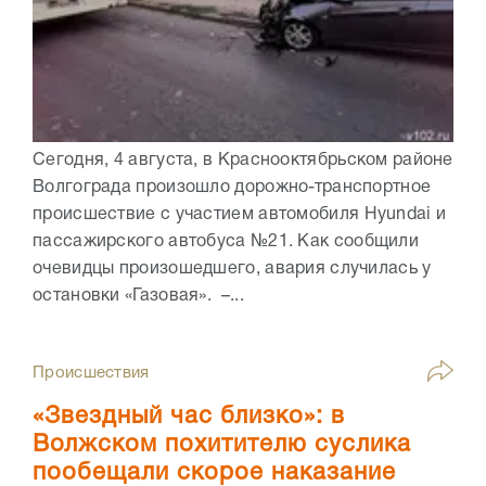
Сегодня, 4 августа, в Краснооктябрьском районе
Волгограда произошло дорожно-транспортное
происшествие с участием автомобиля Hyundai и
пассажирского автобуса №21. Как сообщили
очевидцы произошедшего, авария случилась у
остановки «Газовая». –...
Происшествия
«Звездный час близко»: в
Волжском похитителю суслика
пообещали скорое наказание