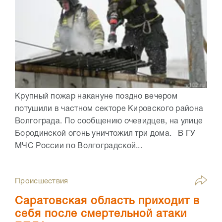
Крупный пожар накануне поздно вечером
потушили в частном секторе Кировского района
Волгограда. По сообщению очевидцев, на улице
Бородинской огонь уничтожил три дома. В ГУ
МЧС России по Волгоградской...
Происшествия
Саратовская область приходит в
себя после смертельной атаки