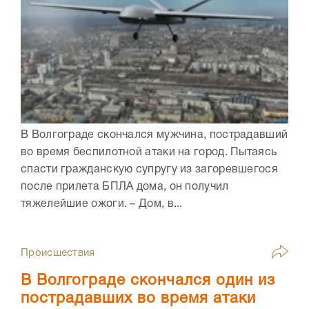
В Волгограде скончался мужчина, пострадавший
во время беспилотной атаки на город. Пытаясь
спасти гражданскую супругу из загоревшегося
после прилета БПЛА дома, он получил
тяжелейшие ожоги. – Дом, в...
Происшествия
В Волгограде скончался один из
пострадавших во время атаки