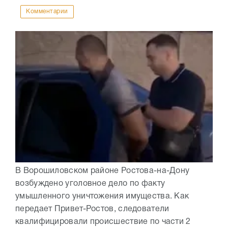
Комментарии
В Ворошиловском районе Ростова-на-Дону
возбуждено уголовное дело по факту
умышленного уничтожения имущества. Как
передает Привет-Ростов, следователи
квалифицировали происшествие по части 2