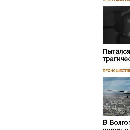
Пытался
трагиче
ПРОИСШЕСТВ
В Волго