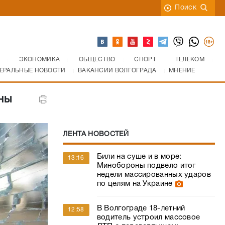
Поиск
ЭКОНОМИКА
ОБЩЕСТВО
СПОРТ
ТЕЛЕКОМ
ЕРАЛЬНЫЕ НОВОСТИ
ВАКАНСИИ ВОЛГОГРАДА
МНЕНИЕ
ны
ЛЕНТА НОВОСТЕЙ
Били на суше и в море:
13:16
Минобороны подвело итог
недели массированных ударов
по целям на Украине
В Волгограде 18-летний
12:58
водитель устроил массовое