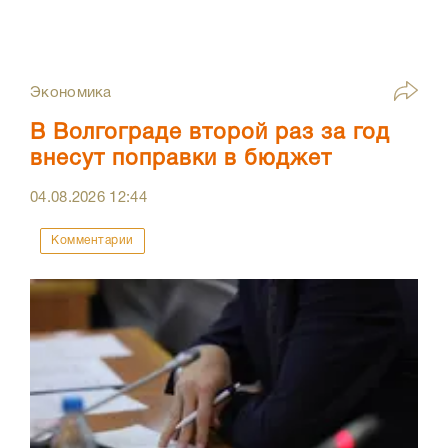
Экономика
В Волгограде второй раз за год
внесут поправки в бюджет
04.08.2026
12:44
Комментарии