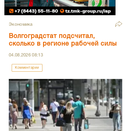
Экономика
Волгоградстат подсчитал,
сколько в регионе рабочей силы
04.08.2026
08:13
Комментарии