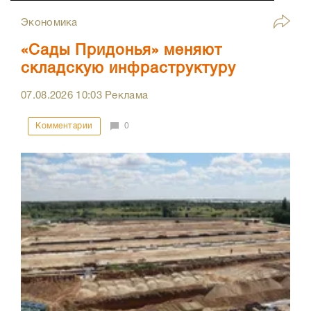
Экономика
«Сады Придонья» меняют
складскую инфраструктуру
07.08.2026
10:03
Реклама
Комментарии
0