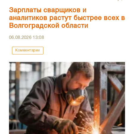
Зарплаты сварщиков и
аналитиков растут быстрее всех в
Волгоградской области
06.08.2026
13:08
Комментарии