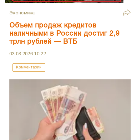
Экономика
Объем продаж кредитов
наличными в России достиг 2,9
трлн рублей — ВТБ
03.08.2026
10:22
Комментарии