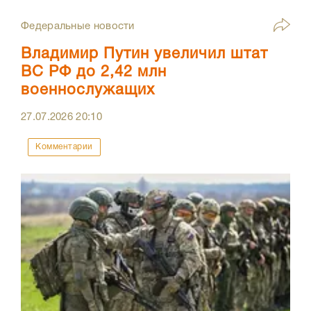
Федеральные новости
Владимир Путин увеличил штат
ВС РФ до 2,42 млн
военнослужащих
27.07.2026
20:10
Комментарии