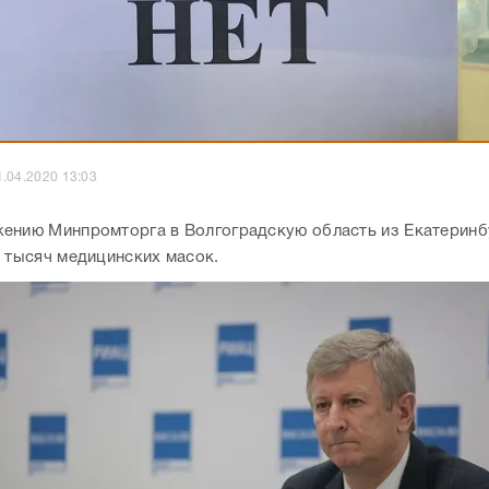
1.04.2020 13:03
ению Минпромторга в Волгоградскую область из Екатеринб
0 тысяч медицинских масок.