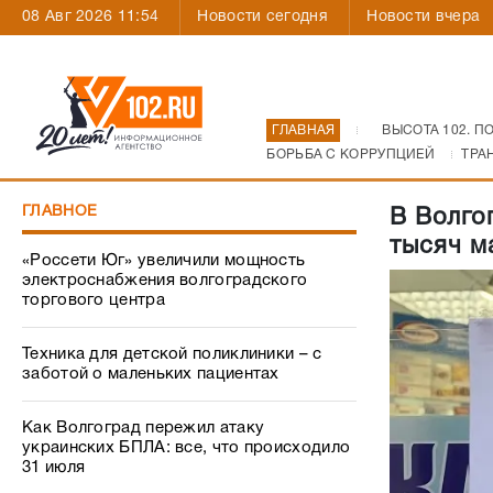
08 Авг 2026 11:54
Новости сегодня
Новости вчера
ГЛАВНАЯ
ВЫСОТА 102. П
БОРЬБА С КОРРУПЦИЕЙ
ТРА
ГЛАВНОЕ
В Волго
тысяч м
«Россети Юг» увеличили мощность
электроснабжения волгоградского
торгового центра
Техника для детской поликлиники – с
заботой о маленьких пациентах
Как Волгоград пережил атаку
украинских БПЛА: все, что происходило
31 июля