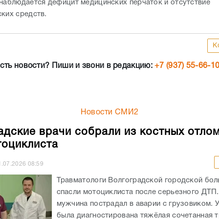
 наблюдается дефицит медицинских перчаток и отсутствие
ских средств.
К
сть новости? Пиши и звони в редакцию:
+7 (937) 55-66-1
Новости СМИ2
адские врачи собрали из костных отло
тоциклиста
1.07.2026
08:59
Травматологи Волгоградской городской бо
спасли мотоциклиста после серьезного ДТП.
мужчина пострадал в аварии с грузовиком. 
была диагностирована тяжёлая сочетанная т