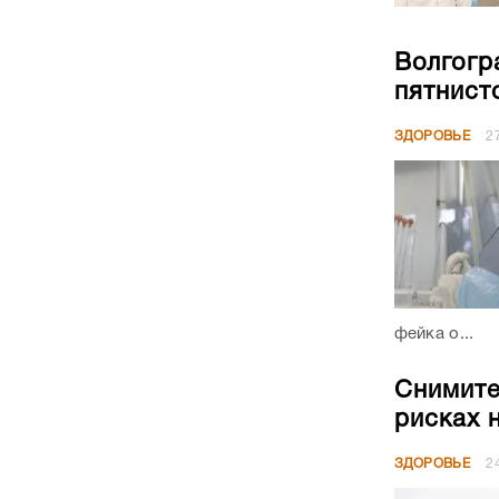
Волгогр
пятнист
ЗДОРОВЬЕ
2
фейка о...
Снимите
рисках 
ЗДОРОВЬЕ
2