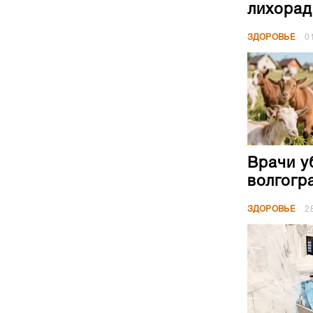
лихорад
ЗДОРОВЬЕ
0
Врачи у
волгогр
ЗДОРОВЬЕ
2