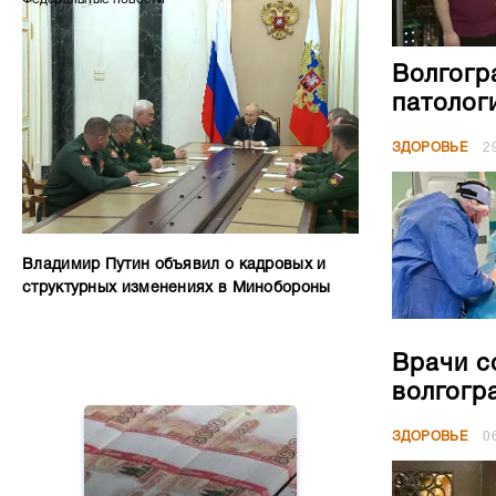
Волгогр
патолог
ЗДОРОВЬЕ
2
Владимир Путин объявил о кадровых и
структурных изменениях в Минобороны
Врачи с
волгогр
ЗДОРОВЬЕ
0