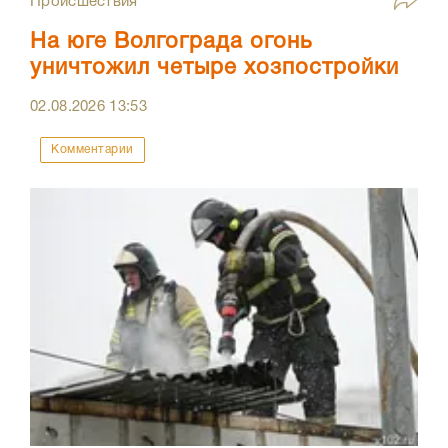
Происшествия
На юге Волгограда огонь
уничтожил четыре хозпостройки
02.08.2026
13:53
Комментарии