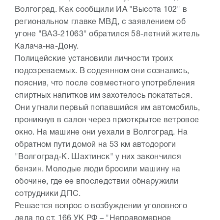
Волгоград. Как сообщили ИА "Высота 102" в
региональном главке МВД, с заявлением об
угоне "ВАЗ-21063" обратился 58-летний житель
Калача-на-Дону.
Полицейские установили личности троих
подозреваемых. В содеянном они сознались,
пояснив, что после совместного употребления
спиртных напитков им захотелось покататься.
Они угнали первый попавшийся им автомобиль,
проникнув в салон через приоткрытое ветровое
окно. На машине они уехали в Волгоград. На
обратном пути домой на 53 км автодороги
"Волгоград-К. Шахтинск" у них закончился
бензин. Молодые люди бросили машину на
обочине, где ее впоследствии обнаружили
сотрудники ДПС.
Решается вопрос о возбуждении уголовного
дела по ст. 166 УК РФ – "Неправомерное