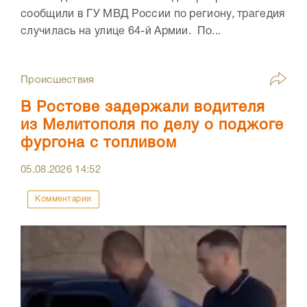
сообщили в ГУ МВД России по региону, трагедия
случилась на улице 64-й Армии. По...
Происшествия
В Ростове задержали водителя
из Мелитополя по делу о поджоге
фургона с топливом
05.08.2026
14:52
Комментарии