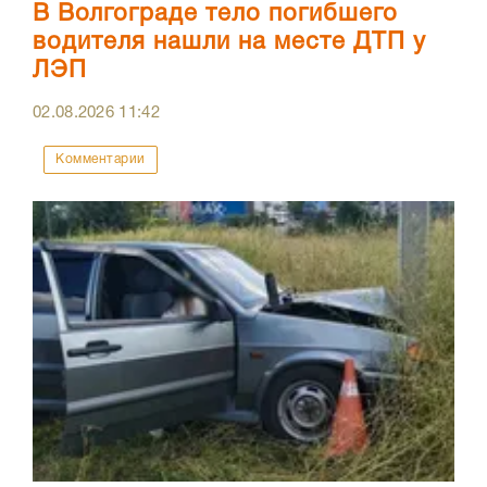
В Волгограде тело погибшего
водителя нашли на месте ДТП у
ЛЭП
02.08.2026
11:42
Комментарии