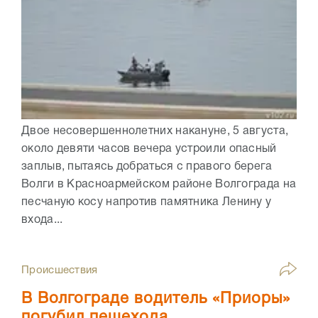
Двое несовершеннолетних накануне, 5 августа,
около девяти часов вечера устроили опасный
заплыв, пытаясь добраться с правого берега
Волги в Красноармейском районе Волгограда на
песчаную косу напротив памятника Ленину у
входа...
Происшествия
В Волгограде водитель «Приоры»
погубил пешехода