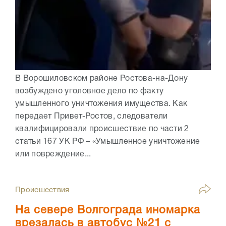
В Ворошиловском районе Ростова-на-Дону
возбуждено уголовное дело по факту
умышленного уничтожения имущества. Как
передает Привет-Ростов, следователи
квалифицировали происшествие по части 2
статьи 167 УК РФ – «Умышленное уничтожение
или повреждение...
Происшествия
На севере Волгограда иномарка
врезалась в автобус №21 с