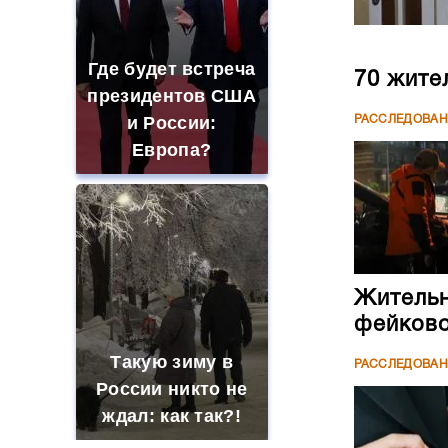
Где будет встреча
70 жите
президентов США
и России:
РАССЛЕДОВА
Европа?
Жительн
фейково
Такую зиму в
РАССЛЕДОВА
России никто не
ждал: как так?!