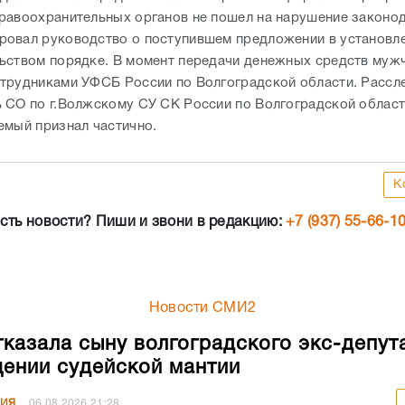
равоохранительных органов не пошел на нарушение законод
овал руководство о поступившем предложении в установл
ьством порядке. В момент передачи денежных средств муж
трудниками УФСБ России по Волгоградской области. Рассл
 СО по г.Волжскому СУ СК России по Волгоградской облас
емый признал частично.
К
сть новости? Пиши и звони в редакцию:
+7 (937) 55-66-1
Новости СМИ2
казала сыну волгоградского экс-депут
ении судейской мантии
НИЯ
06.08.2026
21:28