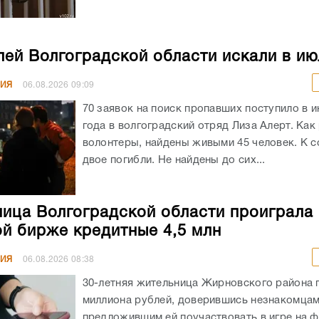
лей Волгоградской области искали в ию
НИЯ
06.08.2026
09:09
70 заявок на поиск пропавших поступило в и
года в волгоградский отряд Лиза Алерт. Как
волонтеры, найдены живыми 45 человек. К 
двое погибли. Не найдены до сих...
ица Волгоградской области проиграла 
й бирже кредитные 4,5 млн
НИЯ
06.08.2026
08:38
30-летняя жительница Жирновского района 
миллиона рублей, доверившись незнакомцам
предложившим ей поучаствовать в игре на 