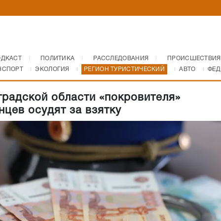
ОДКАСТ
ПОЛИТИКА
РАССЛЕДОВАНИЯ
ПРОИСШЕСТВИЯ
НСПОРТ
ЭКОЛОГИЯ
РЕГИОН ТУРИСТИЧЕСКИЙ
АВТО
ФЕД
градской области «покровителя»
нцев осудят за взятку