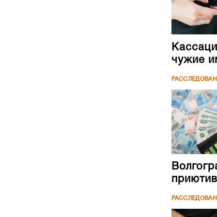
Кассаци
чужие и
РАССЛЕДОВА
Волгогр
приютив
РАССЛЕДОВА