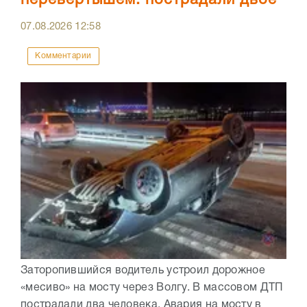
перевертышем: пострадали двое
07.08.2026
12:58
Комментарии
Заторопившийся водитель устроил дорожное
«месиво» на мосту через Волгу. В массовом ДТП
пострадали два человека. Авария на мосту в