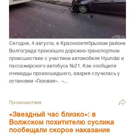
Сегодня, 4 августа, в Краснооктябрьском районе
Волгограда произошло дорожно-транспортное
происшествие с участием автомобиля Hyundai и
пассажирского автобуса №21. Как сообщили
очевидцы произошедшего, авария случилась у
остановки «Газовая». –...
Происшествия
«Звездный час близко»: в
Волжском похитителю суслика
пообещали скорое наказание