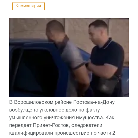
Комментарии
В Ворошиловском районе Ростова-на-Дону
возбуждено уголовное дело по факту
умышленного уничтожения имущества. Как
передает Привет-Ростов, следователи
квалифицировали происшествие по части 2