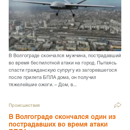
В Волгограде скончался мужчина, пострадавший
во время беспилотной атаки на город. Пытаясь
спасти гражданскую супругу из загоревшегося
после прилета БПЛА дома, он получил
тяжелейшие ожоги. – Дом, в...
Происшествия
В Волгограде скончался один из
пострадавших во время атаки