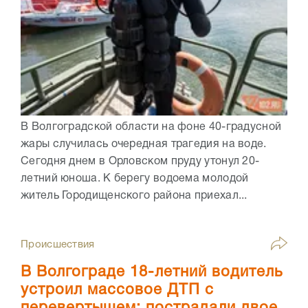
В Волгоградской области на фоне 40-градусной
жары случилась очередная трагедия на воде.
Сегодня днем в Орловском пруду утонул 20-
летний юноша. К берегу водоема молодой
житель Городищенского района приехал...
Происшествия
В Волгограде 18-летний водитель
устроил массовое ДТП с