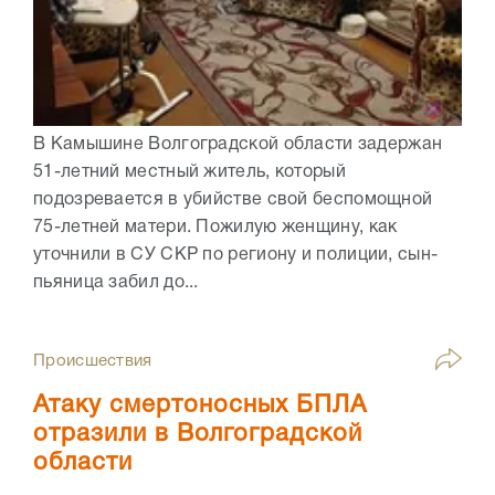
В Камышине Волгоградской области задержан
51-летний местный житель, который
подозревается в убийстве свой беспомощной
75-летней матери. Пожилую женщину, как
уточнили в СУ СКР по региону и полиции, сын-
пьяница забил до...
Происшествия
Атаку смертоносных БПЛА
отразили в Волгоградской
области