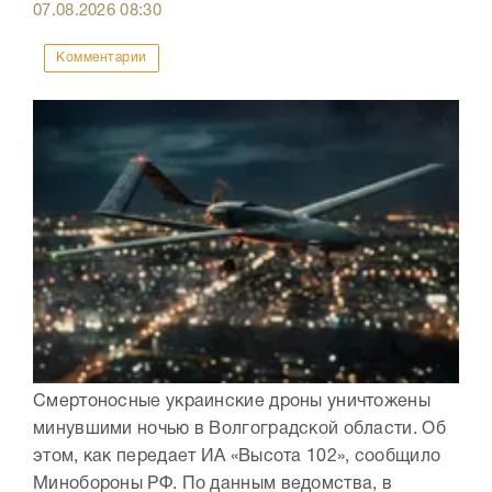
07.08.2026
08:30
Комментарии
Смертоносные украинские дроны уничтожены
минувшими ночью в Волгоградской области. Об
этом, как передает ИА «Высота 102», сообщило
Минобороны РФ. По данным ведомства, в