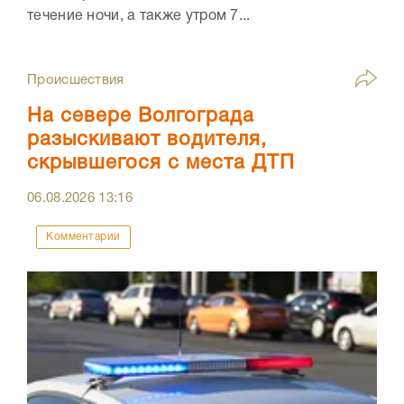
течение ночи, а также утром 7...
Происшествия
На севере Волгограда
разыскивают водителя,
скрывшегося с места ДТП
06.08.2026
13:16
Комментарии