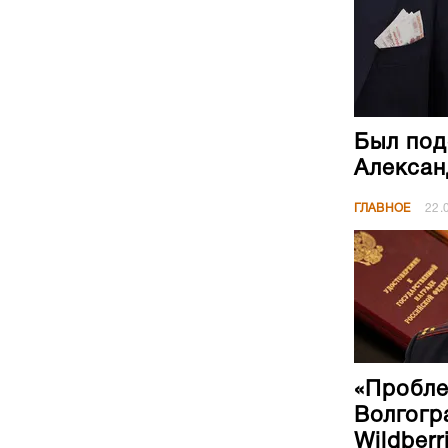
Был под
Алексан
ГЛАВНОЕ
22.
«Пробле
Волгогр
Wildberr