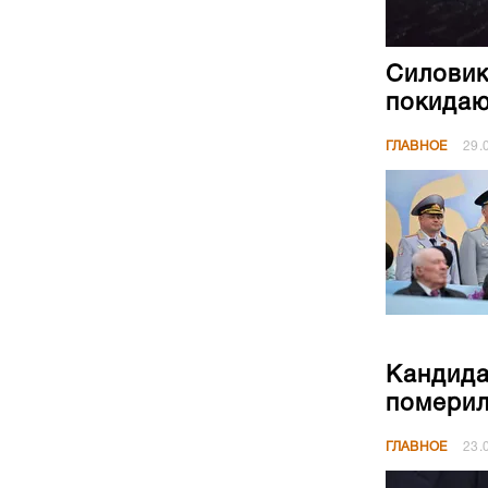
Силовик
покидаю
ГЛАВНОЕ
29.
Кандида
померил
ГЛАВНОЕ
23.