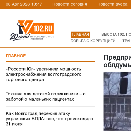
08 Авг 2026 10:47
Новости сегодня
Новости вчера
ГЛАВНАЯ
ВЫСОТА 102. П
БОРЬБА С КОРРУПЦИЕЙ
ТРА
ГЛАВНОЕ
Предпри
облдумы
«Россети Юг» увеличили мощность
электроснабжения волгоградского
торгового центра
Техника для детской поликлиники – с
заботой о маленьких пациентах
Как Волгоград пережил атаку
украинских БПЛА: все, что происходило
31 июля