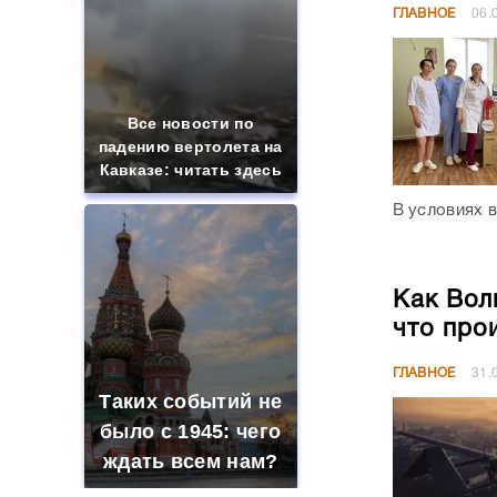
ГЛАВНОЕ
06.
Все новости по
падению вертолета на
Кавказе: читать здесь
В условиях в
Как Вол
что про
ГЛАВНОЕ
31.
Таких событий не
было с 1945: чего
ждать всем нам?