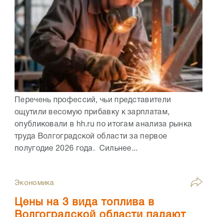
Перечень профессий, чьи представители
ощутили весомую прибавку к зарплатам,
опубликовали в hh.ru по итогам анализа рынка
труда Волгоградской области за первое
полугодие 2026 года. Сильнее...
Экономика
Цены на 3 вида топлива в
Волгоградской области падают