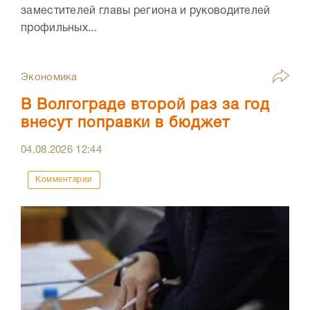
заместителей главы региона и руководителей
профильных...
Экономика
В Волгограде второй раз за год
внесут поправки в бюджет
04.08.2026
12:44
Комментарии