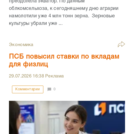
преодолела экватор. По данным
облкомсельхоза, к сегодняшнему дню аграрии
намолотили уже 4 млн тонн зерна. Зерновые
культуры убрали уже ...
Экономика
ПСБ повысил ставки по вкладам
для физлиц
29.07.2026
16:38
Реклама
Комментарии
0