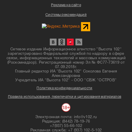
Реклама на сайте
Системы рекомендаций
Сетевое издание Информационное агентство "Высота 102"
зарегистрировано Федеральной службой по надзору в сфере
связи, информационных технологий и массовых коммуникаций
(Роскомнадзор). Регистрационный номер Эл № ФС77-73619 от
07.09.2018г.
Главный редактор ИА "Высота 102" Соколова Евгения
Александровна
Учредитель ИА "Высота 102" - ООО "СВЖ "ОСТРОВ"
Политика конфиденциальности
Правила использования, перепечатки и цитирования материалов
Электронная почта: info@v102.ru
Редакция: (8442) 78-19-76
+7(937) 55-66-102
Рекламная служба: +7 (937) 102-5-102