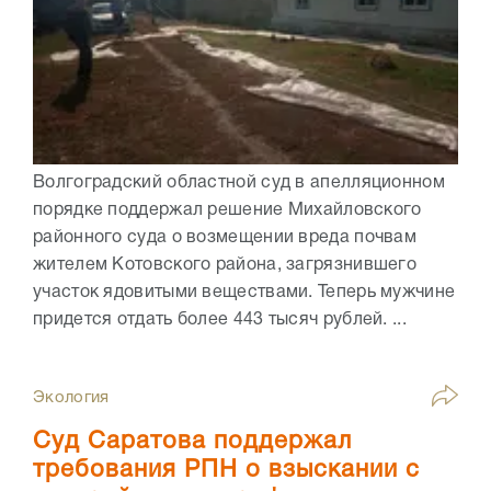
Волгоградский областной суд в апелляционном
порядке поддержал решение Михайловского
районного суда о возмещении вреда почвам
жителем Котовского района, загрязнившего
участок ядовитыми веществами. Теперь мужчине
придется отдать более 443 тысяч рублей. ...
Экология
Суд Саратова поддержал
требования РПН о взыскании с