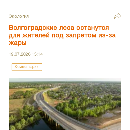
Экология
Волгоградские леса останутся
для жителей под запретом из-за
жары
19.07.2026
15:14
Комментарии