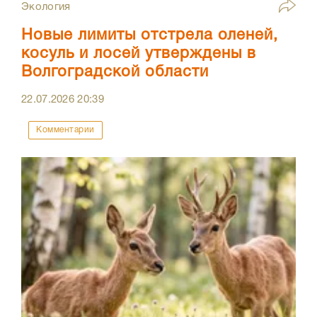
Экология
Новые лимиты отстрела оленей,
косуль и лосей утверждены в
Волгоградской области
22.07.2026
20:39
Комментарии