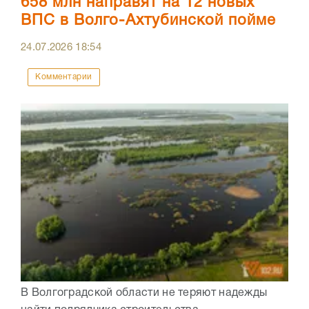
658 млн направят на 12 новых
ВПС в Волго-Ахтубинской пойме
24.07.2026
18:54
Комментарии
В Волгоградской области не теряют надежды