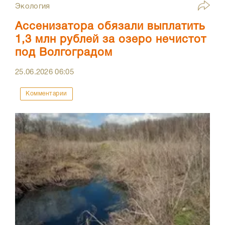
Экология
Ассенизатора обязали выплатить
1,3 млн рублей за озеро нечистот
под Волгоградом
25.06.2026
06:05
Комментарии