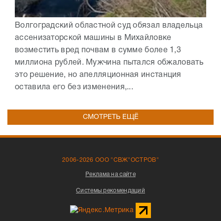
Волгоградский областной суд обязал владельца
ассенизаторской машины в Михайловке
возместить вред почвам в сумме более 1,3
миллиона рублей. Мужчина пытался обжаловать
это решение, но апелляционная инстанция
оставила его без изменения,...
СМОТРЕТЬ ЕЩЁ
2006-2026 ООО "СВЖ"ОСТРОВ"
Реклама на сайте
Системы рекомендаций