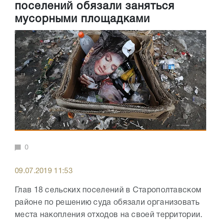
поселений обязали заняться
мусорными площадками
0
09.07.2019 11:53
Глав 18 сельских поселений в Старополтавском
районе по решению суда обязали организовать
места накопления отходов на своей территории.