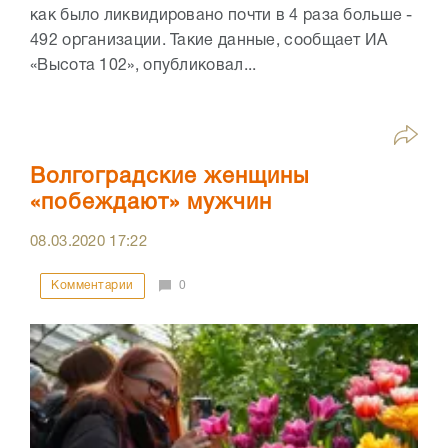
как было ликвидировано почти в 4 раза больше -
492 организации. Такие данные, сообщает ИА
«Высота 102», опубликовал...
Волгоградские женщины
«побеждают» мужчин
08.03.2020
17:22
Комментарии
0