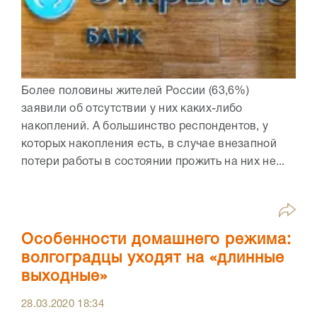
Более половины жителей России (63,6%)
заявили об отсутствии у них каких-либо
накоплений. А большинство респондентов, у
которых накопления есть, в случае внезапной
потери работы в состоянии прожить на них не...
Особенности домашнего режима:
волгоградцы уходят на «длинные
выходные»
28.03.2020
18:34