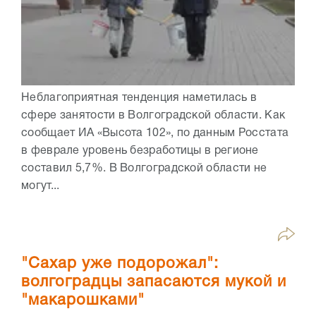
Неблагоприятная тенденция наметилась в
сфере занятости в Волгоградской области. Как
сообщает ИА «Высота 102», по данным Росстата
в феврале уровень безработицы в регионе
составил 5,7%. В Волгоградской области не
могут...
"Сахар уже подорожал":
волгоградцы запасаются мукой и
"макарошками"