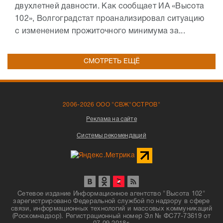
двухлетней давности. Как сообщает ИА «Высота
102», Волгоградстат проанализировал ситуацию
с изменением прожиточного минимума за...
СМОТРЕТЬ ЕЩЁ
2006-2026 ООО "СВЖ"ОСТРОВ"
Реклама на сайте
Системы рекомендаций
Сетевое издание Информационное агентство "Высота 102"
зарегистрировано Федеральной службой по надзору в сфере
связи, информационных технологий и массовых коммуникаций
(Роскомнадзор). Регистрационный номер Эл № ФС77-73619 от