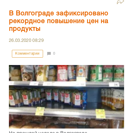
В Волгограде зафиксировано
рекордное повышение цен на
продукты
26.03.2020
08:29
Комментарии
0