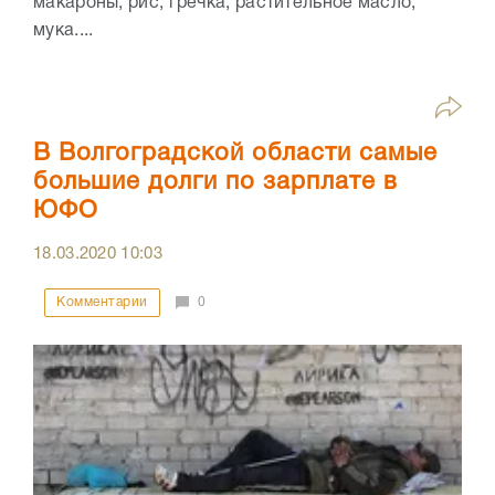
макароны, рис, гречка, растительное масло,
мука....
В Волгоградской области самые
большие долги по зарплате в
ЮФО
18.03.2020
10:03
Комментарии
0