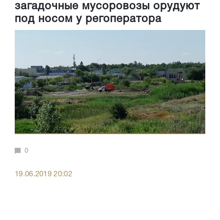
загадочные мусоровозы орудуют
под носом у регоператора
0
19.06.2019 20:02