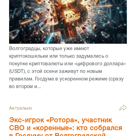
Волгоградцы, которые уже имеют
криптокошельки или только задумались о
покупке криптовалюты или «цифрового доллара»
(USDT), с этой осени заживут по новым
правилам. Госдума в ускоренном режиме (сразу
во втором и...
Актуально
Экс-игрок «Ротора», участник
СВО и «коренные»: кто собрался