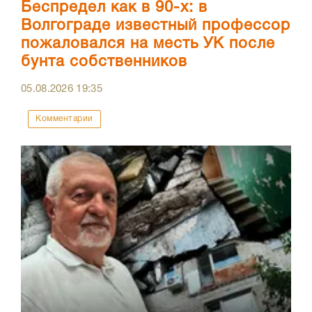
Беспредел как в 90-х: в
Волгограде известный профессор
пожаловался на месть УК после
бунта собственников
05.08.2026
19:35
Комментарии