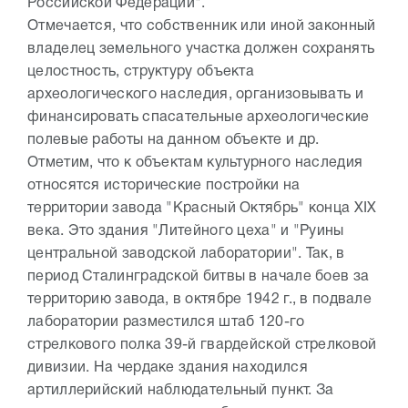
Российской Федерации".
Отмечается, что собственник или иной законный
владелец земельного участка должен сохранять
целостность, структуру объекта
археологического наследия, организовывать и
финансировать спасательные археологические
полевые работы на данном объекте и др.
Отметим, что к объектам культурного наследия
относятся исторические постройки на
территории завода "Красный Октябрь" конца XIX
века. Это здания "Литейного цеха" и "Руины
центральной заводской лаборатории". Так, в
период Сталинградской битвы в начале боев за
территорию завода, в октябре 1942 г., в подвале
лаборатории разместился штаб 120-го
стрелкового полка 39-й гвардейской стрелковой
дивизии. На чердаке здания находился
артиллерийский наблюдательный пункт. За