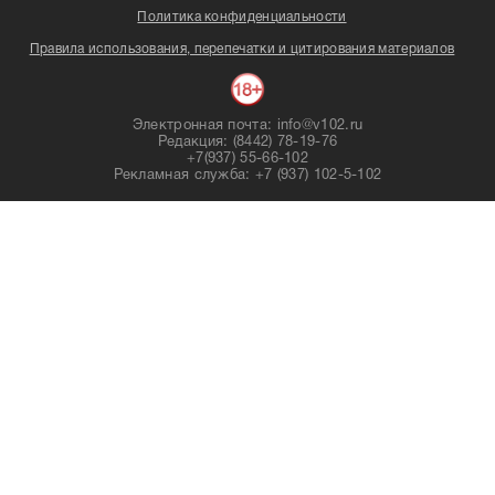
Политика конфиденциальности
Правила использования, перепечатки и цитирования материалов
Электронная почта: info@v102.ru
Редакция: (8442) 78-19-76
+7(937) 55-66-102
Рекламная служба: +7 (937) 102-5-102