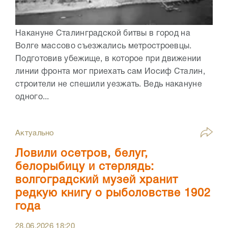
Накануне Сталинградской битвы в город на
Волге массово съезжались метростроевцы.
Подготовив убежище, в которое при движении
линии фронта мог приехать сам Иосиф Сталин,
строители не спешили уезжать. Ведь накануне
одного...
Актуально
Ловили осетров, белуг,
белорыбицу и стерлядь:
волгоградский музей хранит
редкую книгу о рыболовстве 1902
года
28.06.2026
18:20