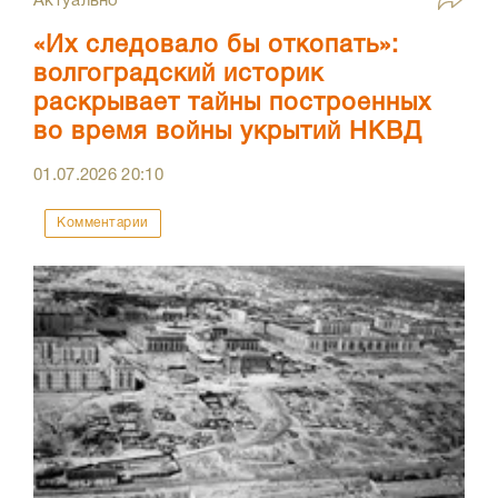
Актуально
«Их следовало бы откопать»:
волгоградский историк
раскрывает тайны построенных
во время войны укрытий НКВД
01.07.2026
20:10
Комментарии