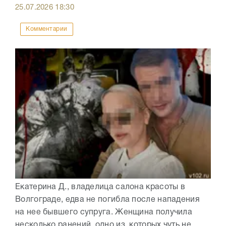
25.07.2026
18:30
Комментарии
Екатерина Д., владелица салона красоты в
Волгограде, едва не погибла после нападения
на нее бывшего супруга. Женщина получила
несколько ранений, одно из которых чуть не