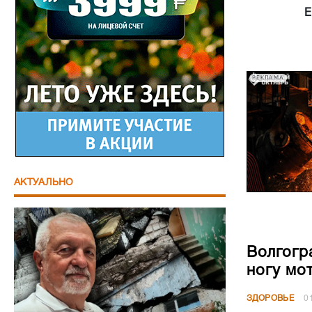
Е
РЕКЛАМА
АКТУАЛЬНО
Волгогр
ногу мо
ЗДОРОВЬЕ
0