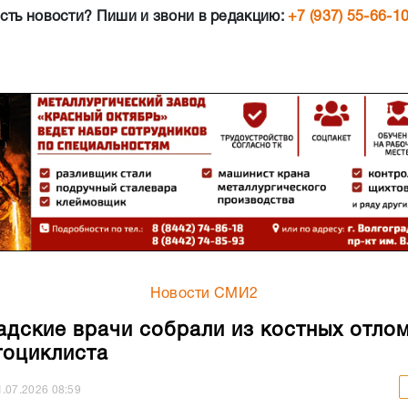
сть новости? Пиши и звони в редакцию:
+7 (937) 55-66-1
Новости СМИ2
адские врачи собрали из костных отло
тоциклиста
1.07.2026
08:59