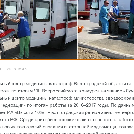
0.11.2018 15:46
ьный центр медицины катастроф Волгоградской области во
еров по итогам VIII Всероссийского конкурса на звание «Лу
ьный центр медицины катастроф министерства здравоохран
Федерации» по итогам работы за 2016–2017 годы. По данны
ает ИА «Высота 102», - волгоградский регион занял четверт
ктов РФ. Среди критериев оценки были готовность к работе
е новых технологий оказания экстренной медпомощи, показ