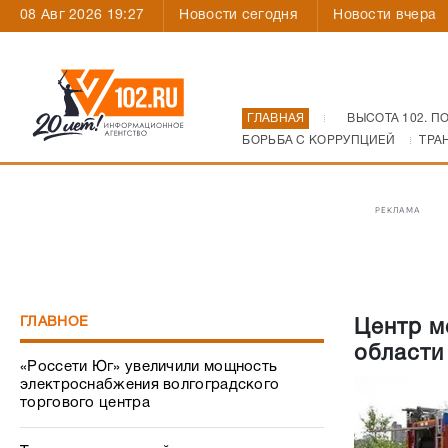
08 Авг 2026 19:27
Новости сегодня
Новости вчера
ГЛАВНАЯ
ВЫСОТА 102. П
БОРЬБА С КОРРУПЦИЕЙ
ТРА
РЕКЛАМА
ГЛАВНОЕ
Центр м
области
«Россети Юг» увеличили мощность
электроснабжения волгоградского
торгового центра