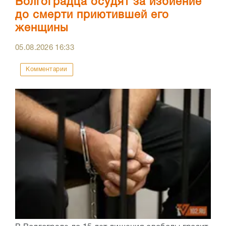
Волгоградца осудят за избиение
до смерти приютившей его
женщины
05.08.2026
16:33
Комментарии