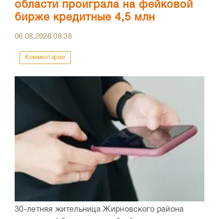
области проиграла на фейковой
бирже кредитные 4,5 млн
06.08.2026
08:38
Комментарии
30-летняя жительница Жирновского района