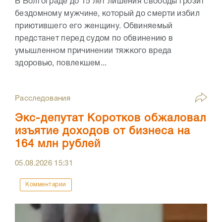
В Волгограде до 15 лет лишения свободы грозит
бездомному мужчине, который до смерти избил
приютившего его женщину. Обвиняемый
предстанет перед судом по обвинению в
умышленном причинении тяжкого вреда
здоровью, повлекшем...
Расследования
Экс-депутат Коротков обжаловал
изъятие доходов от бизнеса на
164 млн рублей
05.08.2026
15:31
Комментарии