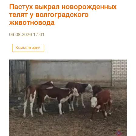
Пастух выкрал новорожденных
телят у волгоградского
животновода
06.08.2026
17:01
Комментарии