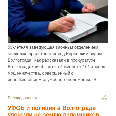
53-летняя заведующая заочным отделением
колледжа предстанет перед Кировским судом
Волгограда. Как рассказали в прокуратуре
Волгоградской области, ей вменяют 161 эпизод
мошенничества, совершенный с
использованием служебного положения. В...
Расследования
УФСБ и полиция в Волгограде
уложили на землю взломщиков