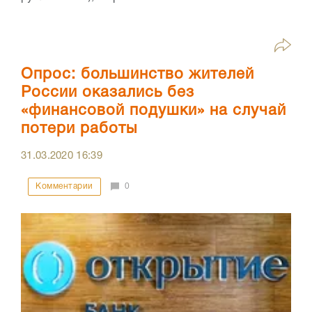
Опрос: большинство жителей
России оказались без
«финансовой подушки» на случай
потери работы
31.03.2020
16:39
Комментарии
0