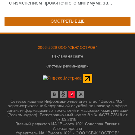
с изменением прожиточного минимума за...
СМОТРЕТЬ ЕЩЁ
2006-2026 ООО "СВЖ"ОСТРОВ"
Реклама на сайте
Системы рекомендаций
Сетевое издание Информационное агентство "Высота 102"
зарегистрировано Федеральной службой по надзору в сфере
связи, информационных технологий и массовых коммуникаций
(Роскомнадзор). Регистрационный номер Эл № ФС77-73619 от
07.09.2018г.
Главный редактор ИА "Высота 102" Соколова Евгения
Александровна
Учредитель ИА "Высота 102" - ООО "СВЖ "ОСТРОВ"