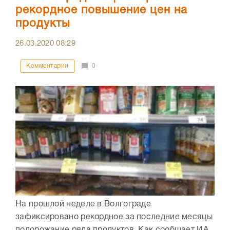
рекордное повышение цен на
продукты
26.03.2020
08:29
Комментарии
0
На прошлой неделе в Волгограде
зафиксировано рекордное за последние месяцы
подорожание ряда продуктов. Как сообщает ИА