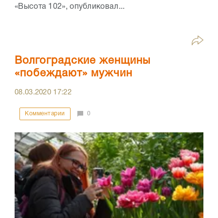
«Высота 102», опубликовал...
Волгоградские женщины
«побеждают» мужчин
08.03.2020
17:22
Комментарии
0