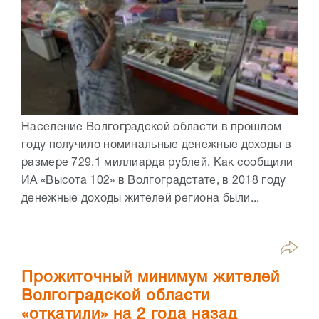
Население Волгоградской области в прошлом
году получило номинальные денежные доходы в
размере 729,1 миллиарда рублей. Как сообщили
ИА «Высота 102» в Волгоградстате, в 2018 году
денежные доходы жителей региона были...
Прожиточный минимум жителей
Волгоградской области
«откатили» на 2 года назад