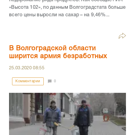
«Высота 102», по данным Волгоградстата больше
всего цены выросли на сахар – на 9,46%...
В Волгоградской области
ширится армия безработных
25.03.2020
08:55
Комментарии
0