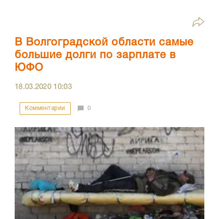
В Волгоградской области самые
большие долги по зарплате в
ЮФО
18.03.2020
10:03
Комментарии
0