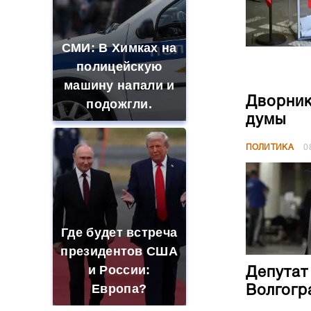
СМИ: В Химках на
полицейскую
машину напали и
Дворник
подожгли.
думы
ПОЛИТИКА
0
Где будет встреча
президентов США
и России:
Депутат
Европа?
Волгогр