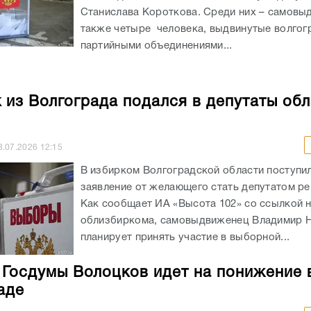
Станислава Короткова. Среди них – самовы
также четыре человека, выдвинутые волгог
партийными объединениями...
 из Волгограда подался в депутаты об
8.07.2026
12:15
В избирком Волгоградской области поступи
заявление от желающего стать депутатом ре
Как сообщает ИА «Высота 102» со ссылкой 
облизбиркома, самовыдвиженец Владимир 
планирует принять участие в выборной...
 Госдумы Волоцков идет на понижение 
аде