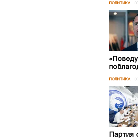
ПОЛИТИКА
0
«Поведу
поблаго
ПОЛИТИКА
0
Партия 