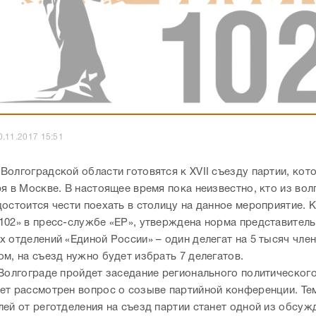
0.11.2017 15:51
Волгоградской области готовятся к XVII съезду партии, кот
я в Москве. В настоящее время пока неизвестно, кто из вол
достоится чести поехать в столицу на данное мероприятие. 
102» в пресс-службе «ЕР», утверждена норма представитель
 отделений «Единой России» – один делегат на 5 тысяч член
ом, на съезд нужно будет избрать 7 делегатов.
 Волгограде пройдет заседание регионального политического
ет рассмотрен вопрос о созыве партийной конференции. Те
лей от реготделения на съезд партии станет одной из обсу