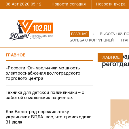
08 Авг 2026 05:12
Новости сегодня
Новости вчера
ГЛАВНАЯ
ВЫСОТА 102. П
БОРЬБА С КОРРУПЦИЕЙ
ТРА
ГЛАВНОЕ
На съез
ГЛАВНОЕ
реготде
«Россети Юг» увеличили мощность
электроснабжения волгоградского
торгового центра
Техника для детской поликлиники – с
заботой о маленьких пациентах
Как Волгоград пережил атаку
украинских БПЛА: все, что происходило
31 июля