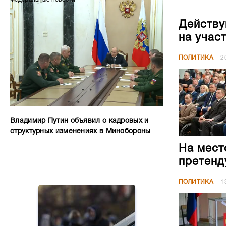
Действу
на учас
ПОЛИТИКА
2
Владимир Путин объявил о кадровых и
структурных изменениях в Минобороны
На мест
претенд
ПОЛИТИКА
1