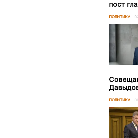
пост гл
ПОЛИТИКА
0
Совещан
Давыдов
ПОЛИТИКА
0