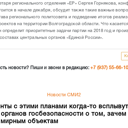
етаря регионального отделения «ЕР» Сергея Горнякова, кон
тоится в начале декабря, обсудит также такие важные вопро
тава регионального политсовета и подведение итогов реали
роектов на территории Волгоградской области. Что касаетс
н определит приоритетные задачи партии на 2018 год и прои
 составах центральных органов «Единой России».
К
сть новости? Пиши и звони в редакцию:
+7 (937) 55-66-1
Новости СМИ2
нты с этими планами когда-то всплывут
 органов госбезопасности о том, зачем
 мирным объектам