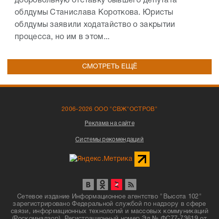
добровольную отставку бывшего депутата
облдумы Станислава Короткова. Юристы
облдумы заявили ходатайство о закрытии
процесса, но им в этом...
СМОТРЕТЬ ЕЩЁ
2006-2026 ООО "СВЖ"ОСТРОВ"
Реклама на сайте
Системы рекомендаций
Сетевое издание Информационное агентство "Высота 102"
зарегистрировано Федеральной службой по надзору в сфере
связи, информационных технологий и массовых коммуникаций