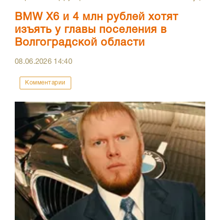
BMW X6 и 4 млн рублей хотят
изъять у главы поселения в
Волгоградской области
08.06.2026
14:40
Комментарии