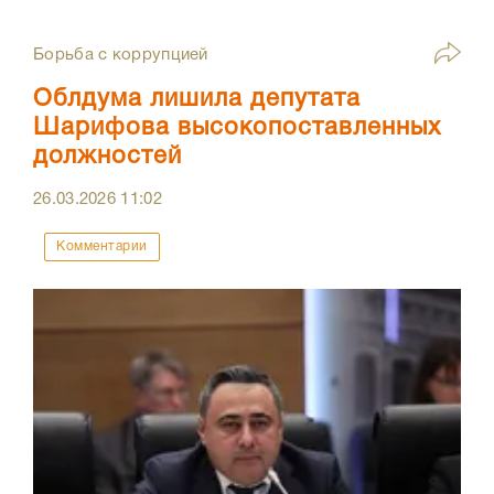
Борьба с коррупцией
Облдума лишила депутата
Шарифова высокопоставленных
должностей
26.03.2026
11:02
Комментарии