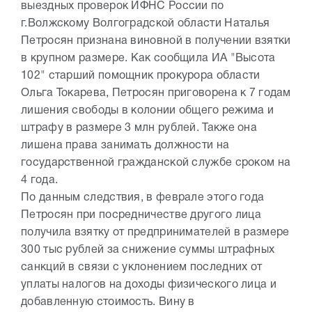
выездных проверок ИФНС России по
г.Волжскому Волгоградской области Наталья
Петросян признана виновной в получении взятки
в крупном размере. Как сообщила ИА "Высота
102" старший помощник прокурора области
Ольга Токарева, Петросян приговорена к 7 годам
лишения свободы в колонии общего режима и
штрафу в размере 3 млн рублей. Также она
лишена права занимать должности на
государственной гражданской службе сроком на
4 года.
По данным следствия, в феврале этого года
Петросян при посредничестве другого лица
получила взятку от предпринимателей в размере
300 тыс рублей за снижение суммы штрафных
санкций в связи с уклонением последних от
уплаты налогов на доходы физического лица и
добавленную стоимость. Вину в