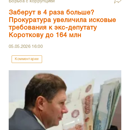
Борьба с коррупцией
Заберут в 4 раза больше?
Прокуратура увеличила исковые
требования к экс-депутату
Короткову до 164 млн
05.05.2026
16:00
Комментарии