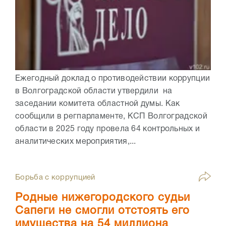
Ежегодный доклад о противодействии коррупции
в Волгоградской области утвердили на
заседании комитета областной думы. Как
сообщили в регпарламенте, КСП Волгоградской
области в 2025 году провела 64 контрольных и
аналитических мероприятия,...
Борьба с коррупцией
Родные нижегородского судьи
Сапеги не смогли отстоять его
имущества на 54 миллиона