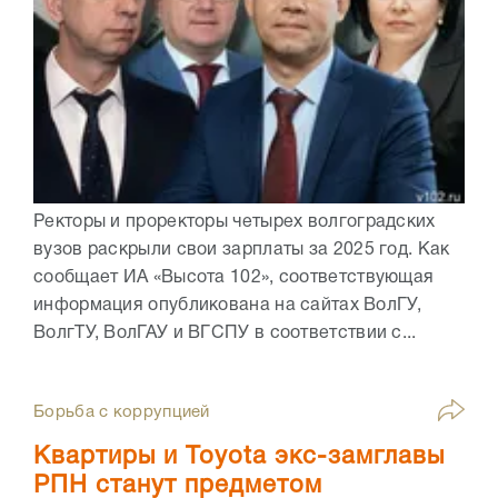
Ректоры и проректоры четырех волгоградских
вузов раскрыли свои зарплаты за 2025 год. Как
сообщает ИА «Высота 102», соответствующая
информация опубликована на сайтах ВолГУ,
ВолгТУ, ВолГАУ и ВГСПУ в соответствии с...
Борьба с коррупцией
Квартиры и Toyota экс-замглавы
РПН станут предметом