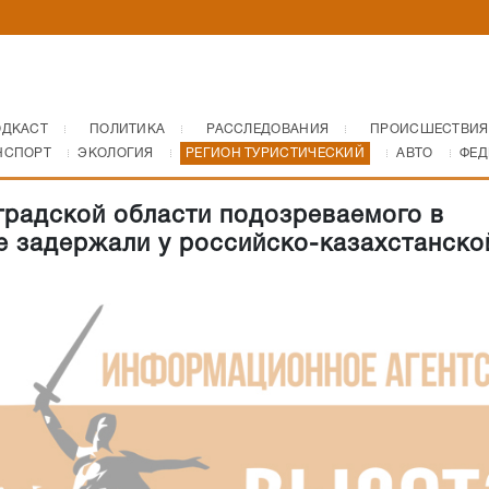
ОДКАСТ
ПОЛИТИКА
РАССЛЕДОВАНИЯ
ПРОИСШЕСТВИЯ
НСПОРТ
ЭКОЛОГИЯ
РЕГИОН ТУРИСТИЧЕСКИЙ
АВТО
ФЕД
градской области подозреваемого в
е задержали у российско-казахстанско