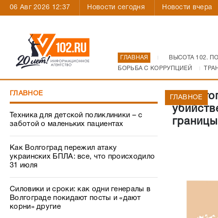
06 Авг 2026 12:37
Новости сегодня
Новости вчера
ГЛАВНАЯ
ВЫСОТА 102. П
БОРЬБА С КОРРУПЦИЕЙ
ТРА
ГЛАВНОЕ
В Волго
ГЛАВНОЕ
убийств
Техника для детской поликлиники – с
границы
заботой о маленьких пациентах
Как Волгоград пережил атаку
украинских БПЛА: все, что происходило
31 июля
Силовики и сроки: как одни генералы в
Волгограде покидают посты и «дают
корни» другие