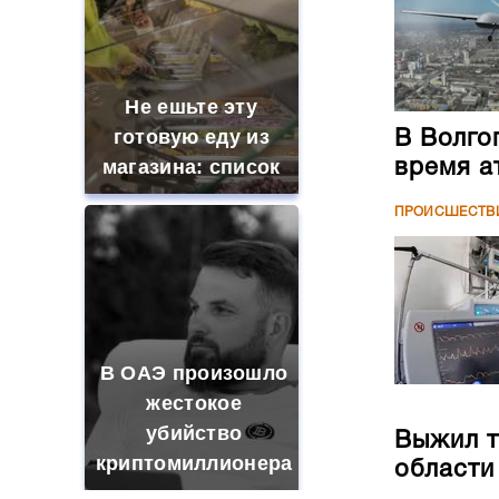
Не ешьте эту
готовую еду из
В Волго
магазина: список
время а
ПРОИСШЕСТВ
В ОАЭ произошло
жестокое
убийство
Выжил т
криптомиллионера
области