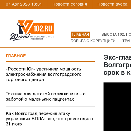
07 Авг 2026 18:31
Новости сегодня
Новости вчера
ГЛАВНАЯ
ВЫСОТА 102. П
БОРЬБА С КОРРУПЦИЕЙ
ТРА
ГЛАВНОЕ
Экс-гла
Волгогр
«Россети Юг» увеличили мощность
срок в 
электроснабжения волгоградского
торгового центра
Техника для детской поликлиники – с
заботой о маленьких пациентах
Как Волгоград пережил атаку
украинских БПЛА: все, что происходило
31 июля