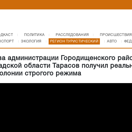
ОДКАСТ
ПОЛИТИКА
РАССЛЕДОВАНИЯ
ПРОИСШЕСТВИЯ
НСПОРТ
ЭКОЛОГИЯ
РЕГИОН ТУРИСТИЧЕСКИЙ
АВТО
ФЕД
ва администрации Городищенского рай
адской области Тарасов получил реаль
колонии строгого режима