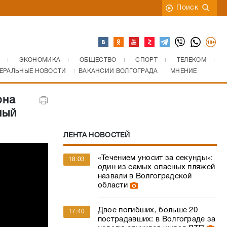
Поиск
ЭКОНОМИКА
ОБЩЕСТВО
СПОРТ
ТЕЛЕКОМ
ЕРАЛЬНЫЕ НОВОСТИ
ВАКАНСИИ ВОЛГОГРАДА
МНЕНИЕ
она
ный
ЛЕНТА НОВОСТЕЙ
«Течением уносит за секунды»:
18:03
один из самых опасных пляжей
назвали в Волгоградской
области
Двое погибших, больше 20
17:40
пострадавших: в Волгограде за