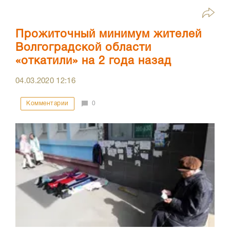
Прожиточный минимум жителей
Волгоградской области
«откатили» на 2 года назад
04.03.2020
12:16
Комментарии
0