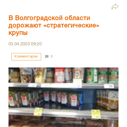
В Волгоградской области
дорожают «стратегические»
крупы
03.04.2020
09:20
Комментарии
0