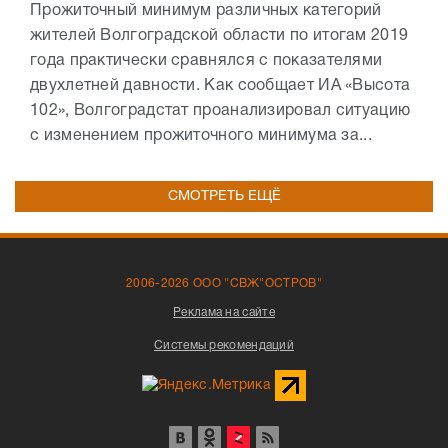
Прожиточный минимум различных категорий
жителей Волгоградской области по итогам 2019
года практически сравнялся с показателями
двухлетней давности. Как сообщает ИА «Высота
102», Волгоградстат проанализировал ситуацию
с изменением прожиточного минимума за...
СМОТРЕТЬ ЕЩЁ
2006-2026 ООО "СВЖ"ОСТРОВ"
Реклама на сайте
Системы рекомендаций