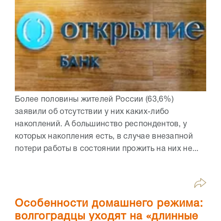
Более половины жителей России (63,6%)
заявили об отсутствии у них каких-либо
накоплений. А большинство респондентов, у
которых накопления есть, в случае внезапной
потери работы в состоянии прожить на них не...
Особенности домашнего режима:
волгоградцы уходят на «длинные