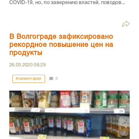
COVID-19, но, по заверению властей, поводов...
В Волгограде зафиксировано
рекордное повышение цен на
продукты
26.03.2020
08:29
Комментарии
0