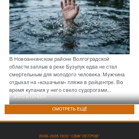
В Новоаннинском районе Волгоградской
области заплыв в реке Бузулук едва не стал
смертельным для молодого человека. Мужчина
отдыхал на «кошачьем» пляже в райцентре. Во
время купания у него свело судорогами...
ФОТО И.ГЕРБЕРГ
СМОТРЕТЬ ЕЩЁ
2006-2026 ООО "СВЖ"ОСТРОВ"