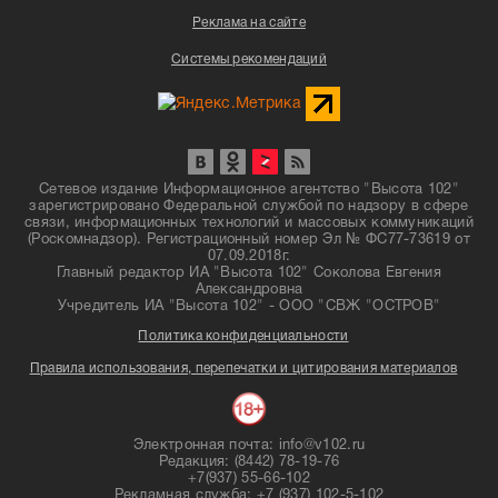
Реклама на сайте
Системы рекомендаций
Сетевое издание Информационное агентство "Высота 102"
зарегистрировано Федеральной службой по надзору в сфере
связи, информационных технологий и массовых коммуникаций
(Роскомнадзор). Регистрационный номер Эл № ФС77-73619 от
07.09.2018г.
Главный редактор ИА "Высота 102" Соколова Евгения
Александровна
Учредитель ИА "Высота 102" - ООО "СВЖ "ОСТРОВ"
Политика конфиденциальности
Правила использования, перепечатки и цитирования материалов
Электронная почта: info@v102.ru
Редакция: (8442) 78-19-76
+7(937) 55-66-102
Рекламная служба: +7 (937) 102-5-102