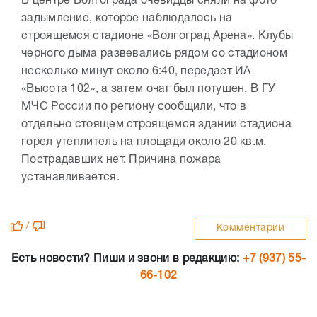
В центре Волгограда очевидцы сняли на фото
задымление, которое наблюдалось на
строящемся стадионе «Волгоград Арена». Клубы
черного дыма развевались рядом со стадионом
несколько минут около 6:40, передает ИА
«Высота 102», а затем очаг был потушен. В ГУ
МЧС России по региону сообщили, что в
отдельно стоящем строящемся здании стадиона
горел утеплитель на площади около 20 кв.м.
Пострадавших нет. Причина пожара
устанавливается.
/
Комментарии
Есть новости? Пиши и звони в редакцию:
+7 (937) 55-
66-102