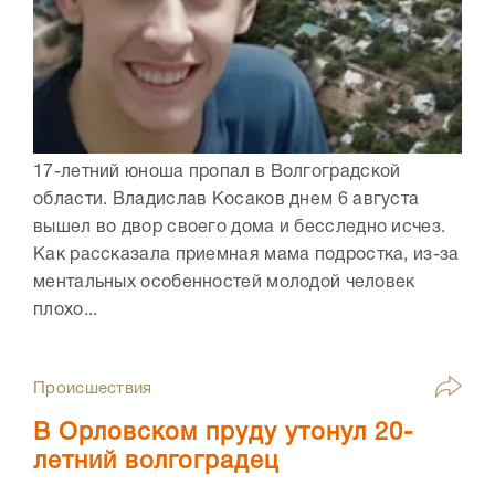
17-летний юноша пропал в Волгоградской
области. Владислав Косаков днем 6 августа
вышел во двор своего дома и бесследно исчез.
Как рассказала приемная мама подростка, из-за
ментальных особенностей молодой человек
плохо...
Происшествия
В Орловском пруду утонул 20-
летний волгоградец