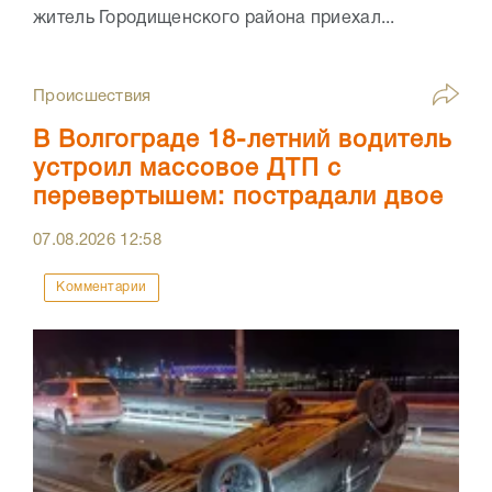
житель Городищенского района приехал...
Происшествия
В Волгограде 18-летний водитель
устроил массовое ДТП с
перевертышем: пострадали двое
07.08.2026
12:58
Комментарии