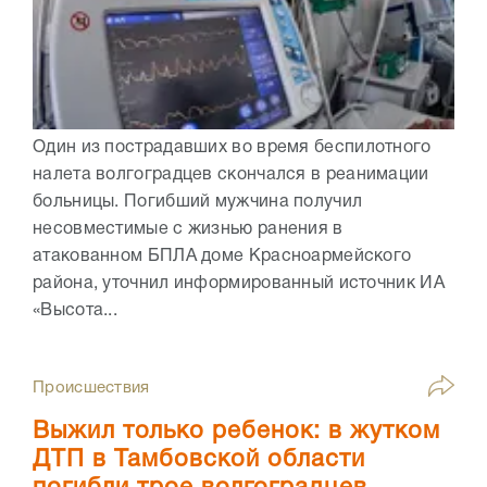
Один из пострадавших во время беспилотного
налета волгоградцев скончался в реанимации
больницы. Погибший мужчина получил
несовместимые с жизнью ранения в
атакованном БПЛА доме Красноармейского
района, уточнил информированный источник ИА
«Высота...
Происшествия
Выжил только ребенок: в жутком
ДТП в Тамбовской области