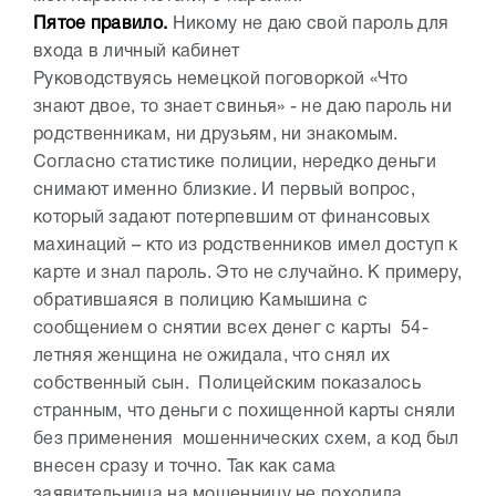
Пятое правило.
Никому не даю свой пароль для
входа в личный кабинет
Руководствуясь немецкой поговоркой «Что
знают двое, то знает свинья» - не даю пароль ни
родственникам, ни друзьям, ни знакомым.
Согласно статистике полиции, нередко деньги
снимают именно близкие. И первый вопрос,
который задают потерпевшим от финансовых
махинаций – кто из родственников имел доступ к
карте и знал пароль. Это не случайно. К примеру,
обратившаяся в полицию Камышина с
сообщением о снятии всех денег с карты 54-
летняя женщина не ожидала, что снял их
собственный сын. Полицейским показалось
странным, что деньги с похищенной карты сняли
без применения мошеннических схем, а код был
внесен сразу и точно. Так как сама
заявительница на мошенницу не походила,