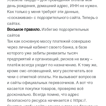
Усвоила твердо – для проведения оплаты мой
день рождения, домашний адрес, ИНН не нужен.
Как только у меня требуют эти данные,
«соскакиваю» с подозрительного сайта. Теперь о
сайтах.
Восьмое правило.
Избегаю подозрительных
сайтов
Так как основную массу платежей совершаю
через личный кабинет своего банка, в базе
которого уже забиты реквизиты тысяч
предприятий и организаций, рисков не вижу –
платёж всегда уходит по назначению. К тому же,
кроме смс-оповещений, могу распечатать все
чеки с отметкой оплаты. Не вызывают вопросов
и сайты официальных перевозчиков. А вот что
касается покупки товаров, проверяю всё
досконально. Всегда помню, что адрес
безопасного ресурса начинается с https://.