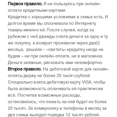
Первое правило.
Я не пользуюсь при онлайн-
оплате кредитными картами
Кредитка с хорошими условиями в семье есть. И
долгое время мы оплачивали по Интернету
товары именно ей. После случая, когда за
рубежом с неё дважды сняли деньги за одну и ту
же покупку, а возврат произвели через два(!)
месяца, решили – «светить» кредитку нигде не
будем – ни при онлайн-оплате, ни в магазинах.
Деньги заёмные, рисковать ими некомфортно.
Второе правило.
На дебетовой карте для онлайн-
оплаты держу не более 20 тысяч рублей
Специально взяла дебетовую карту VISA, чтобы
была возможность оплачивать ей практически
всё. Посчитав возможные расходы,
остановились, что лежать на ней будет не более
20 тысяч. За коммуналку и телефоны в месяц за
две семьи выходит порядка 12 тысяч рублей.