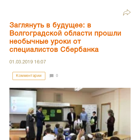
Заглянуть в будущее: в
Волгоградской области прошли
необычные уроки от
специалистов Сбербанка
01.03.2019
16:07
Комментарии
0