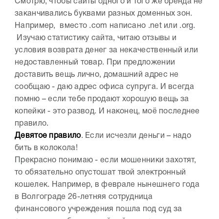
Смотрю, чтобы сайты одного и того же бренда не
заканчивались буквами разных доменных зон.
Например, вместо .com написано .net или .org.
Изучаю статистику сайта, читаю отзывы и
условия возврата денег за некачественный или
недоставленный товар. При предложении
доставить вещь лично, домашний адрес не
сообщаю - даю адрес офиса супруга. И всегда
помню – если тебе продают хорошую вещь за
копейки - это развод. И наконец, моё последнее
правило.
Девятое правило
. Если исчезли деньги – надо
бить в колокола!
Прекрасно понимаю - если мошенники захотят,
то обязательно опустошат твой электронный
кошелек. Например, в феврале нынешнего года
в Волгограде 26-летняя сотрудница
финансового учреждения пошла под суд за