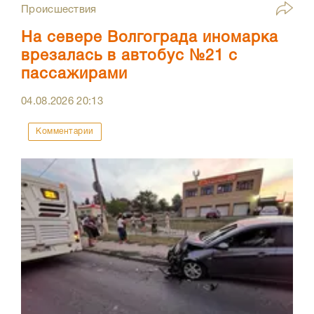
Происшествия
На севере Волгограда иномарка
врезалась в автобус №21 с
пассажирами
04.08.2026
20:13
Комментарии