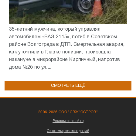
35-летний мужчина, который управлял
автомобилем «ВАЗ-2115», погиб в Советском
районе Волгограда в ДТП. Смертельная авария,
как уточнили в Главке полиции, произошла
накануне в микрорайоне Кирпичный, напротив
дома №2б по ул....
СМОТРЕТЬ ЕЩЁ
2006-2026 ООО "СВЖ"ОСТРОВ"
Реклама на сайте
Системы рекомендаций