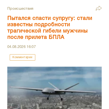
Происшествия
Пытался спасти супругу: стали
известны подробности
трагической гибели мужчины
после прилета БПЛА
04.08.2026
16:07
Комментарии