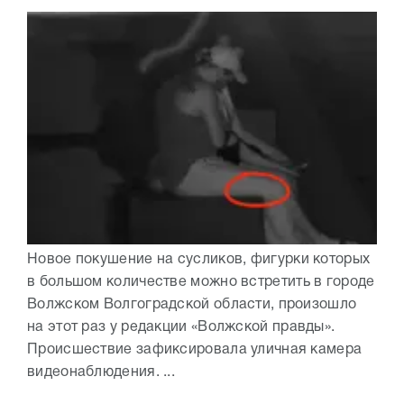
Новое покушение на сусликов, фигурки которых
в большом количестве можно встретить в городе
Волжском Волгоградской области, произошло
на этот раз у редакции «Волжской правды».
Происшествие зафиксировала уличная камера
видеонаблюдения. ...