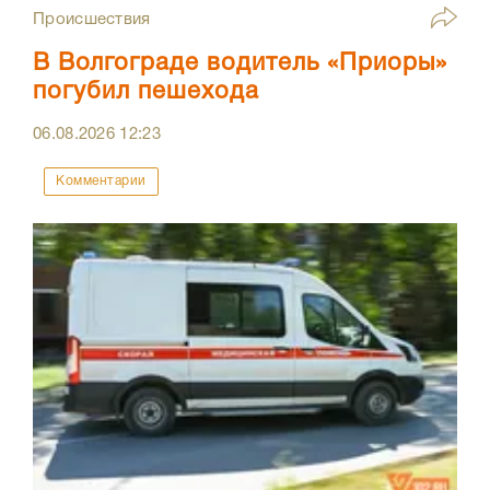
Происшествия
В Волгограде водитель «Приоры»
погубил пешехода
06.08.2026
12:23
Комментарии