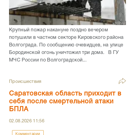
Крупный пожар накануне поздно вечером
потушили в частном секторе Кировского района
Волгограда. По сообщению очевидцев, на улице
Бородинской огонь уничтожил три дома. В ГУ
МЧС России по Волгоградской...
Происшествия
Саратовская область приходит в
себя после смертельной атаки
БПЛА
02.08.2026
11:56
Комментарии