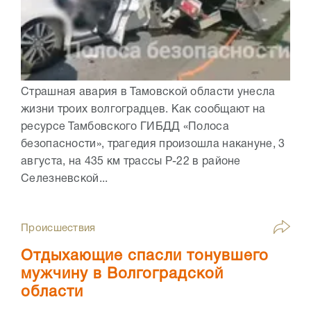
Страшная авария в Тамовской области унесла
жизни троих волгоградцев. Как сообщают на
ресурсе Тамбовского ГИБДД «Полоса
безопасности», трагедия произошла накануне, 3
августа, на 435 км трассы Р-22 в районе
Селезневской...
Происшествия
Отдыхающие спасли тонувшего
мужчину в Волгоградской
области